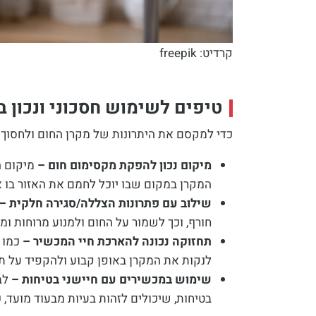
קרדיט: freepik
טיפים לשימוש חסכוני ונכון ב
כדי למקסם את היתרונות של מקרן החום ולחסוך 
מיקום נכון להפקת מקסימום חום –
מיקום ה
המקרן במקום שבו יוכל לחמם את האזור בו 
שילוב עם פתרונות הצללה/סגירה חלקית –
חורף, וכך לשמור על החום ולמנוע מרוחות ומזג
תחזוקה נכונה להארכת חיי המכשיר –
כמו כ
לנקות את המקרן באופן קבוע ולהקפיד על תח
שימוש במכשירים עם חיישני בטיחות –
לב
בטיחות, שיכולים לזהות בעיות מבעוד מועד, כ