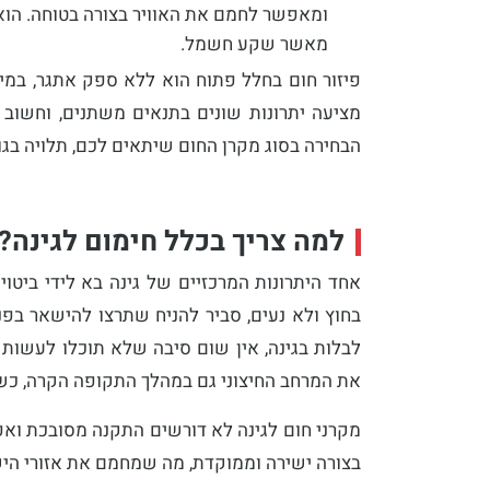
ומאפשר לחמם את האוויר בצורה בטוחה. הוא י
מאשר שקע חשמל.
פיזור חום בחלל פתוח הוא ללא ספק אתגר, במיו
מציעה יתרונות שונים בתנאים משתנים, וחשוב ל
הבחירה בסוג מקרן החום שיתאים לכם, תלויה בגו
למה צריך בכלל חימום לגינה?
אחד היתרונות המרכזיים של גינה בא לידי ביט
בחוץ ולא נעים, סביר להניח שתרצו להישאר בפ
לבלות בגינה, אין שום סיבה שלא תוכלו לעשות 
את המרחב החיצוני גם במהלך התקופה הקרה, כשה
מקרני חום לגינה לא דורשים התקנה מסובכת וא
בצורה ישירה וממוקדת, מה שמחמם את אזורי הישי