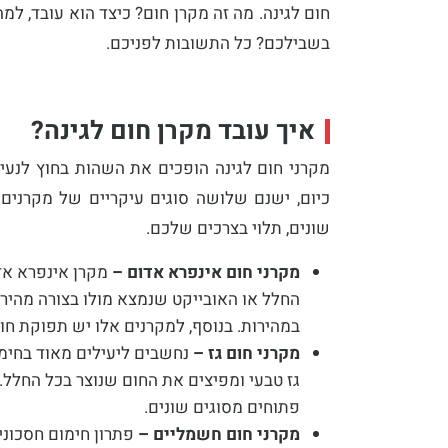
חום לגינה. מה זה מקרן חום? כיצד הוא עובד, למ
בשבילכם? כל התשובות לפניכם.
איך עובד מקרן חום לגינה?
מקרני חום לגינה הופכים את השהות בחוץ לנע
כיום, ישנם שלושה סוגים עיקריים של מקרנים:
שונים, תלוי בצרכים שלכם.
מקרני חום אינפרא אדום –
מקרן אינפרא אדו
החלל או האובייקט שנמצא מולו בצורה מהיר
במהירות. בנוסף, למקרנים אלו יש תפוקת חום
מקרני חום גז –
נחשבים ליעילים מאוד בחימו
גז טבעי ומפיצים את החום שנוצר בכל החלל.
פתוחים מסוגים שונים.
מקרני חום חשמליים –
פתרון חימום חסכוני