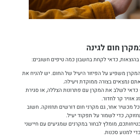
מקרן חום לגינה
בהוצאות, כדאי לקחת בחשבון כמה טיפים חשובים:
מקרן משפיע על הפיזור היעיל של החום. יש להניח את
אתם נמצאים בצורה ממוקדת ויעילה.
כדאי לשלב את המקרן עם פתרונות הצללה, או סגירת
 אוויר קר לחדור.
ל מכשיר אחר, גם מקרני חום דורשים תחזוקה. חשוב
זוקה, כדי לשמור על תפקוד יעיל.
טיחותכם, מומלץ לבחור במקרנים שמגיעים עם חיישני
די למנוע סכנות.