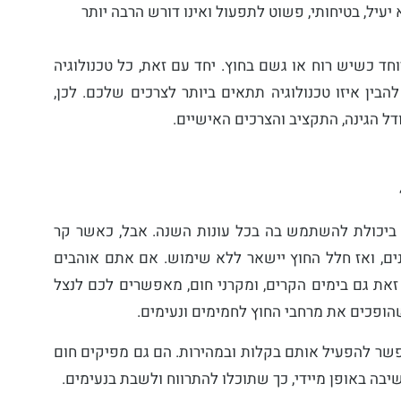
עיל, בטיחותי, פשוט לתפעול ואינו דורש הרבה יותר
חד כשיש רוח או גשם בחוץ. יחד עם זאת, כל טכנולוגיה
הבין איזו טכנולוגיה תתאים ביותר לצרכים שלכם. לכן,
דל הגינה, התקציב והצרכים האישיים.
וי ביכולת להשתמש בה בכל עונות השנה. אבל, כאשר קר
נים, ואז חלל החוץ יישאר ללא שימוש. אם אתם אוהבים
זאת גם בימים הקרים, ומקרני חום, מאפשרים לכם לנצל
ופכים את מרחבי החוץ לחמימים ונעימים.
פשר להפעיל אותם בקלות ובמהירות. הם גם מפיקים חום
בה באופן מיידי, כך שתוכלו להתרווח ולשבת בנעימים.