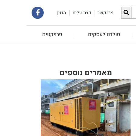
קישור
צרו קשר
קצת עלינו
מגזין
לעמוד
טולדנו לעסקים
פרויקטים
הפייסבוק
שלנו
מאמרים נוספים