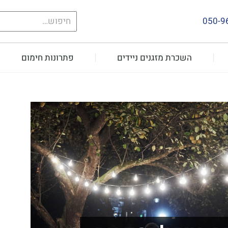
חיפוש
050-9
עבור:
השכרת מזגנים ניידים
פתרונות חימום