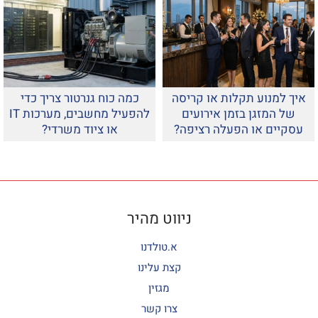
איך למנוע תקלות או קריסה
כמה כוח גנרטור צריך כדי
של המזגן בזמן אירועים
להפעיל מחשבים, מערכות IT
עסקיים או הפעלה רציפה?
או ציוד משרדי?
ניווט מהיר
א.טולדנו
קצת עלינו
מגזין
צרו קשר