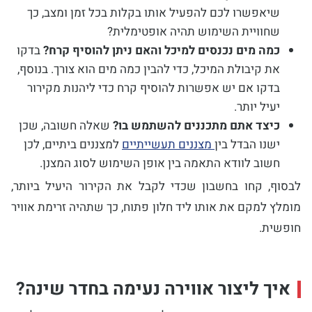
שיאפשרו לכם להפעיל אותו בקלות בכל זמן ומצב, כך
שחוויית השימוש תהיה אופטימלית?
כמה מים נכנסים למיכל והאם ניתן להוסיף קרח?
בדקו
את קיבולת המיכל, כדי להבין כמה מים הוא צורך. בנוסף,
בדקו אם יש אפשרות להוסיף קרח כדי ליהנות מקירור
יעיל יותר.
כיצד אתם מתכננים להשתמש בו?
שאלה חשובה, שכן
ישנו הבדל בין
מצננים תעשייתיים
למצננים ביתיים, לכן
חשוב לוודא התאמה בין אופן השימוש לסוג המצנן.
לבסוף, קחו בחשבון שכדי לקבל את הקירור היעיל ביותר,
מומלץ למקם את אותו ליד חלון פתוח, כך שתהיה זרימת אוויר
חופשית.
איך ליצור אווירה נעימה בחדר שינה?