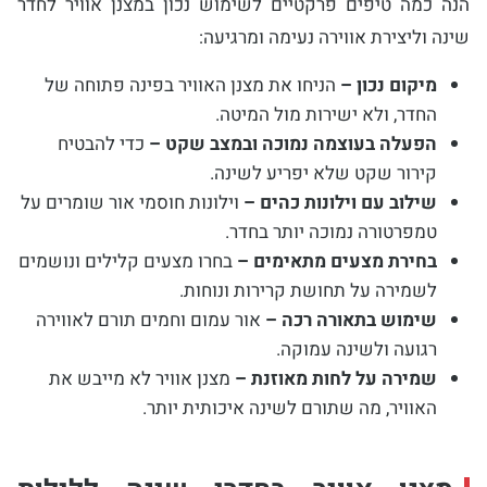
הנה כמה טיפים פרקטיים לשימוש נכון במצנן אוויר לחדר
שינה וליצירת אווירה נעימה ומרגיעה:
מיקום נכון –
הניחו את מצנן האוויר בפינה פתוחה של
החדר, ולא ישירות מול המיטה.
הפעלה בעוצמה נמוכה ובמצב שקט –
כדי להבטיח
קירור שקט שלא יפריע לשינה.
שילוב עם וילונות כהים –
וילונות חוסמי אור שומרים על
טמפרטורה נמוכה יותר בחדר.
בחירת מצעים מתאימים –
בחרו מצעים קלילים ונושמים
לשמירה על תחושת קרירות ונוחות.
שימוש בתאורה רכה –
אור עמום וחמים תורם לאווירה
רגועה ולשינה עמוקה.
שמירה על לחות מאוזנת –
מצנן אוויר לא מייבש את
האוויר, מה שתורם לשינה איכותית יותר.