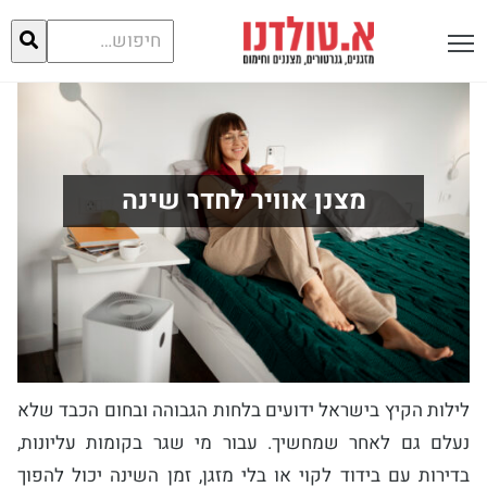
חיפוש
פתח תפריט ראשי לתצוגה
עבור:
מצנן אוויר לחדר שינה
עמוד הבית
מגזין
מצנן אוויר לחדר שינה
לילות הקיץ בישראל ידועים בלחות הגבוהה ובחום הכבד שלא
נעלם גם לאחר שמחשיך. עבור מי שגר בקומות עליונות,
בדירות עם בידוד לקוי או בלי מזגן, זמן השינה יכול להפוך