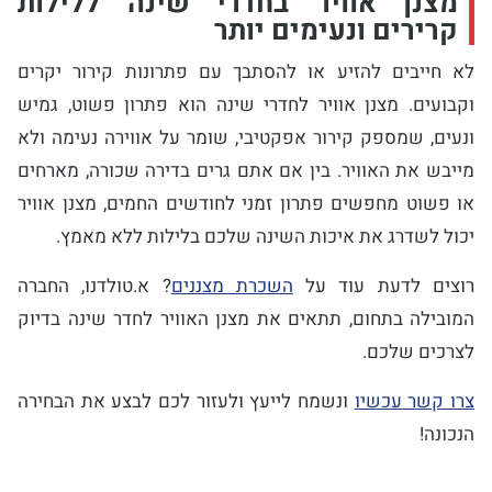
מצנן אוויר בחדרי שינה ללילות
קרירים ונעימים יותר
לא חייבים להזיע או להסתבך עם פתרונות קירור יקרים
וקבועים. מצנן אוויר לחדרי שינה הוא פתרון פשוט, גמיש
ונעים, שמספק קירור אפקטיבי, שומר על אווירה נעימה ולא
מייבש את האוויר. בין אם אתם גרים בדירה שכורה, מארחים
או פשוט מחפשים פתרון זמני לחודשים החמים, מצנן אוויר
יכול לשדרג את איכות השינה שלכם בלילות ללא מאמץ.
רוצים לדעת עוד על
השכרת מצננים
? א.טולדנו, החברה
המובילה בתחום, תתאים את מצנן האוויר לחדר שינה בדיוק
לצרכים שלכם.
צרו קשר עכשיו
ונשמח לייעץ ולעזור לכם לבצע את הבחירה
הנכונה!