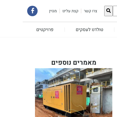
קישור
צרו קשר
קצת עלינו
מגזין
לעמוד
טולדנו לעסקים
פרויקטים
הפייסבוק
שלנו
מאמרים נוספים