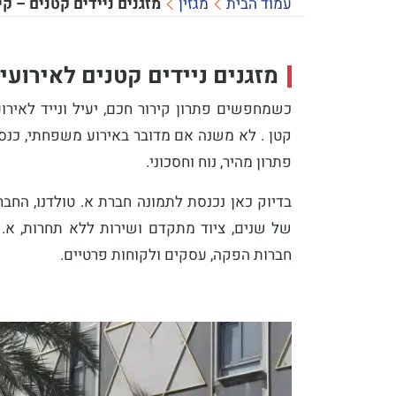
עמוד הבית
מגזין
מזגנים ניידים קטנים – ק
מזגנים ניידים קטנים לאירועי
כשמחפשים פתרון קירור חכם, יעיל ונייד לאיר
קטן
. לא משנה אם מדובר באירוע משפחתי, כנס 
פתרון מהיר, נוח וחסכוני.
בדיוק כאן נכנסת לתמונה חברת
א. טולדנו
, החב
של שנים, ציוד מתקדם ושירות ללא תחרות, א. 
חברות הפקה, עסקים ולקוחות פרטיים.