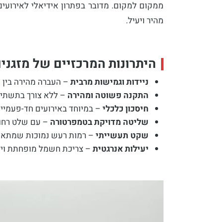
ממקום למקום. מדובר בפתרון אידיאלי לאירועים 
מהיר ויעיל.
היתרונות המרכזיים של מזגנים
ניידות וגמישות מרבית
– העברה מהירה בין א
התקנה פשוטה ומהירה
– ללא צורך בתשתיות
חיסכון כלכלי
– במיוחד באירועים חד-פעמיים 
שליטה מדויקת בטמפרטורה
– עם שלט רחוק
שקט תעשייתי
– רמות רעש נמוכות שמתאימו
יעילות אנרגטית
– צריכת חשמל מופחתת ויד