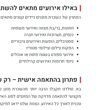
באילו אירועים מתאים להשתמש
הפתרון של
השכרת מזגנים ניידים קטנים
מתאים כ
חתונות, בר/בת מצווה ואירועי משפחה
כנסים, תערוכות ואירועי חברה
פסטיבלים, הופעות ואירועים ציבוריים
הפקות צילום וצילומי סטודיו
אירועי ספורט בשטח פתוח או אוהלים
גיוסי תרומות ואירועים קהילתיים
פתרון בהתאמה אישית – רק עם
בא. טולדנו תקבלו הרבה יותר מהשכרת
מזגן נ
מקצועי להתאמה מדויקת של המזגנים לסוג האיר
טכנית לאורך כל האירוע. הצוות שלנו ידאג למיק