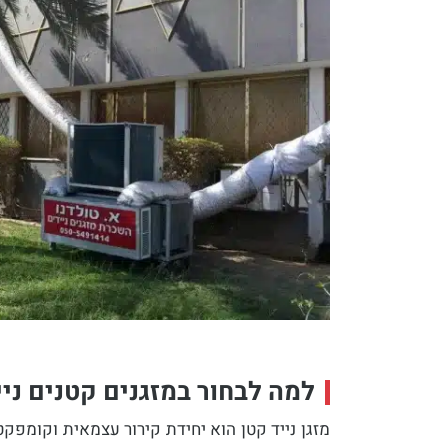
למה לבחור במזגנים קטנים ניי
מזגן נייד קטן
הוא יחידת קירור עצמאית וקומפקט