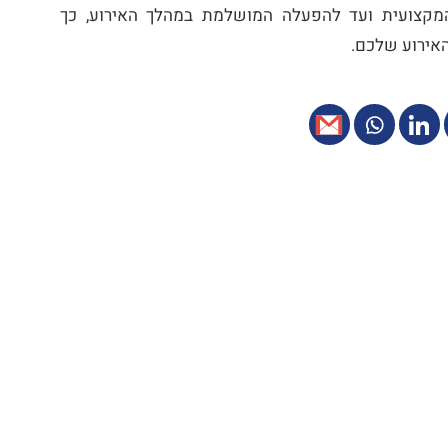
מקצועית ועד להפעלה המושלמת במהלך האירוע, כך
אירוע שלכם.