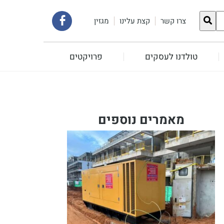
קישור
צרו קשר
קצת עלינו
מגזין
לעמוד
טולדנו לעסקים
פרויקטים
הפייסבוק
שלנו
מאמרים נוספים