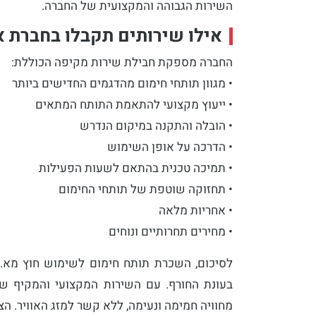
השירות הגבוהה והמקצועית של החברה.
אילו שירותים תקבלו בחברת א.
החברה מספקת חבילת שירות מקיפה הכוללת:
• מגוון תותחי חימום מהדגמים החדישים ביותר
• ייעוץ מקצועי להתאמת התותח המתאים
• הובלה והתקנה במיקום הנדרש
• הדרכה על אופן השימוש
• תמיכה טכנית בהתאם לשעות הפעילות
• תחזוקה שוטפת של תותחי החימום
• אחריות מלאה
• מחירים תחרותיים ונוחים
לסיכום, השכרת תותח חימום לשימוש חוץ מא. ט
בעונת החורף. עם השירות המקצועי והמקיף של
מחוויה חמימה ונעימה, ללא קשר למזג האוויר. ה