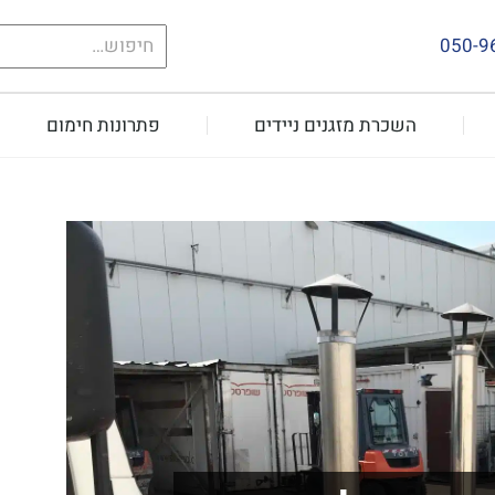
חיפוש
050-9
עבור:
השכרת מזגנים ניידים
פתרונות חימום