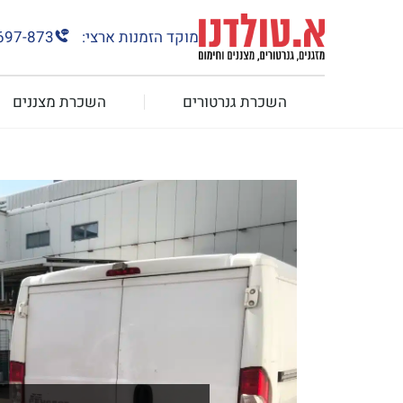
מוקד הזמנות ארצי:
697-873
השכרת גנרטורים
השכרת מצננים