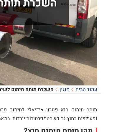
השכרת תותח
עמוד הבית
מגזין
השכרת תותח חימום לשימ
תותח חימום הוא פתרון אידיאלי לחימום מרח
ופעילויות בחוץ גם כשהטמפרטורות יורדות. במאמ
מהו תותח חימום חוץ?