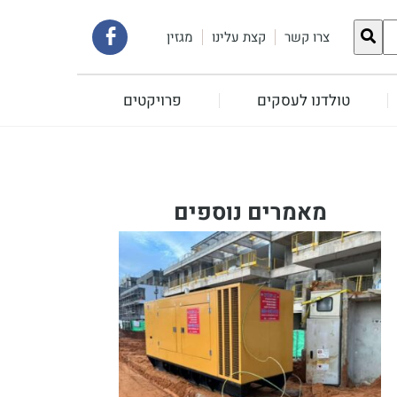
קישור
צרו קשר
קצת עלינו
מגזין
לעמוד
טולדנו לעסקים
פרויקטים
הפייסבוק
שלנו
מאמרים נוספים