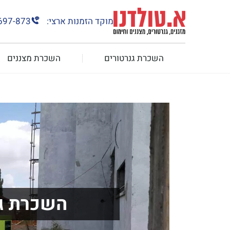
מוקד הזמנות ארצי:
697-873
השכרת גנרטורים
השכרת מצננים
השכרת גנ