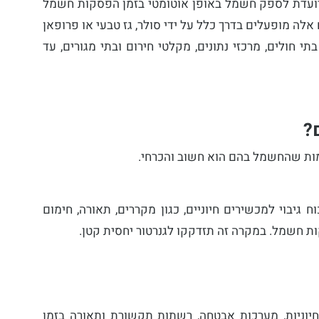
מיועדת לספק חשמל באופן אוטומטי בזמן הפסקות חשמל
לה מופעלים בדרך כלל על ידי סולר, גז טבעי או פרופאן
י חולים, מרכזי נתונים, מקלטי חירום ובתי מגורים, עד
?
מות שהחשמל בהם הוא חשוב והכרחי.
 גיבוי למכשירים חיוניים, כגון מקררים, תאורה, חימום
קות חשמל. במקרה זה תזדקקו לגנרטור יחסית קטן.
יוניות, מערכות אבטחה, רשתות תקשורת ותאורה בזמן