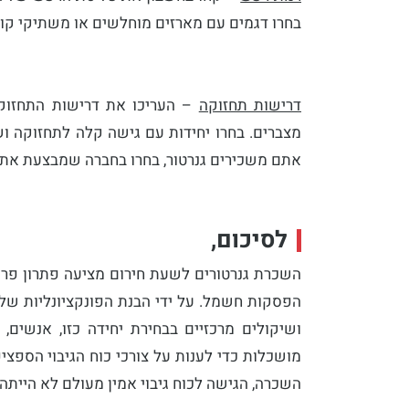
בחרו דגמים עם מארזים מוחלשים או משתיקי קול
דרישות תחזוקה
– העריכו את דרישות התחזוקה 
מצברים. בחרו יחידות עם גישה קלה לתחזוקה ושי
אתם משכירים גנרטור, בחרו בחברה שמבצעת את 
לסיכום,
השכרת גנרטורים לשעת חירום מציעה פתרון פר
הפסקות חשמל. על ידי הבנת הפונקציונליות של ג
ושיקולים מרכזיים בבחירת יחידה כזו, אנשים
מושכלות כדי לענות על צורכי כוח הגיבוי הספצי
השכרה, הגישה לכוח גיבוי אמין מעולם לא הייתה ק