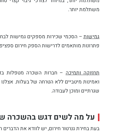
משתלמת יותר, במיוחד לצורכי גיבוי קצרי טו
משתלמת יותר.
גמישות
– הסכמי שכירות מספקים גמישות לבחי
פתרונות מותאמים לדרישות הספק חירום ספציפי
תחזוקה ותמיכה
– חברות השכרה מטפלות בדרך 
ואמינות מיטביים ללא הטרחה של בעלות. אצלנו 
שגרתיים ומוכן לעבודה.
על מה לשים דגש בהשכרה של 
בעת בחירת גנרטור חירום, יש לוודא את הדברים ה