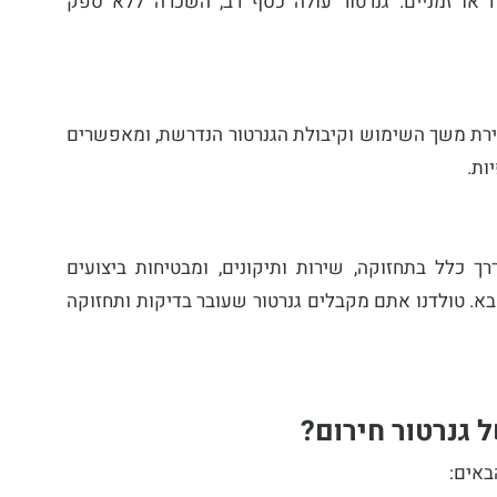
וח או זמניים. גנרטור עולה כסף רב, השכרה ללא ספק
רת משך השימוש וקיבולת הגנרטור הנדרשת, ומאפשרים
ות.
כלל בתחזוקה, שירות ותיקונים, ומבטיחות ביצועים
בא. טולדנו אתם מקבלים גנרטור שעובר בדיקות ותחזוקה
גנרטור חירום?
באים: