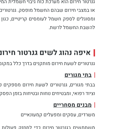
גנרטור חירום הוא מערכת כוח גיבוי חשמלית ה
או במצבי חירום שבהם החשמל מופסק. גנרטורים א
ומסוגלים לספק חשמל לעומסים קריטיים, כגון בת
להשבת החשמל לרשת.
איפה נהוג לשים גנרטור חירום
גנרטורים לשעת חירום מותקנים בדרך כלל במקו
בתי מגורים
בבתי מגורים, גנרטורים לשעת חירום מספקים כוח
וציוד רפואי, ומבטיחים נוחות ובטיחות בזמן הפס
מבנים מסחריים
משרדים, עסקים ומפעלים קמעונאיים
משתמשים בגנרטור חירום כדי לתחזק פעולות ח