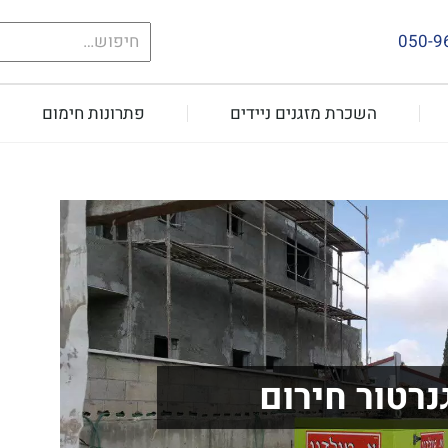
חיפוש
050-9
עבור:
השכרת מזגנים ניידים
פתרונות חימום
רטור חירום