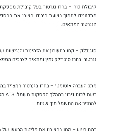
קיבולת כוח
– בחרו גנרטור בעל קיבולת מספקת
מתכוונים לתמוך בשעת חירום. חשבו את ההספק 
הגנרטור המתאים.
סוג דלק
– קחו בחשבון את הזמינות והנגישות של 
גנרטור. בחרו סוג דלק זמין ומתאים לצרכים הספצ
מתג העברה אוטומטי
רשת ל
להחזיר את החשמל תוך שניות.
רמת רעש
– קחו בחשבון את פליטת הרעש של הגנר