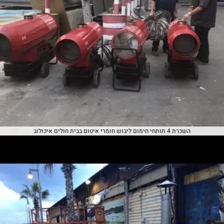
השכרת 4 תותחי חימום ליבוש חומרי איטום בבית חולים איכולוב