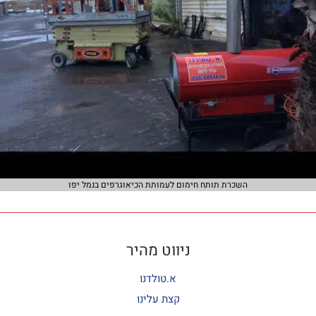
השכרת תותח חימום לעמותת הכיאוגרפים בנמל יפו
ניווט מהיר
א.טולדנו
קצת עלינו