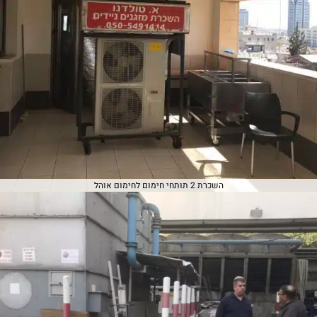
השכרת 2 תותחי חימום לחימום אוהל