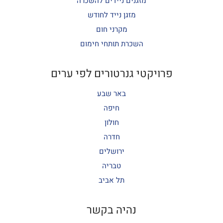
מזגנים ניידים להשכרה
מזגן נייד לחודש
מקרני חום
השכרת תותחי חימום
פרויקטי גנרטורים לפי ערים
באר שבע
חיפה
חולון
חדרה
ירושלים
טבריה
תל אביב
נהיה בקשר