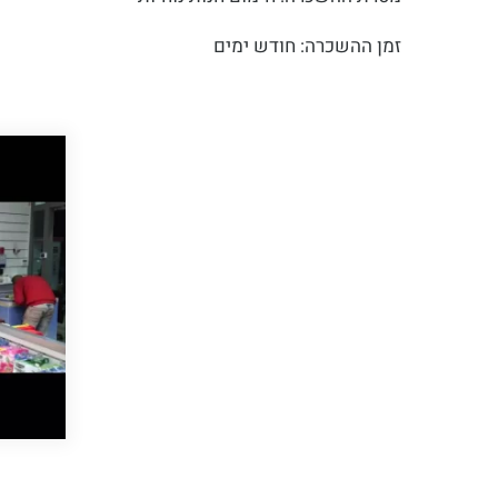
זמן ההשכרה: חודש ימים