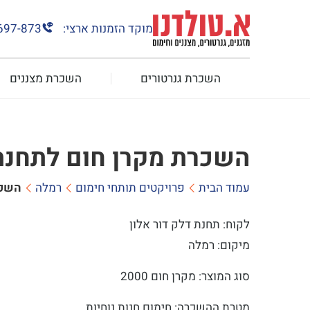
מוקד הזמנות ארצי:
697-873
השכרת גנרטורים
השכרת מצננים
השכרת מקרן חום לתחנת 
עמוד הבית
פרויקטים תותחי חימום
רמלה
השכר
לקוח: תחנת דלק דור אלון
מיקום: רמלה
סוג המוצר: מקרן חום 2000
מטרת ההשכרה: חימום חנות נוחיות