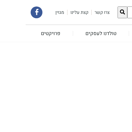
קישור
צרו קשר
קצת עלינו
מגזין
לעמוד
טולדנו לעסקים
פרויקטים
הפייסבוק
שלנו