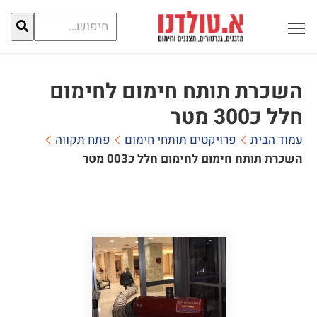
חיפוש
פתח תפריט ראשי לתצוגה
עבור:
השכרת תותח חימום לחימום
חלל כ300 מטר
עמוד הבית
פרויקטים תותחי חימום
פתח תקווה
השכרת תותח חימום לחימום חלל כ300 מטר