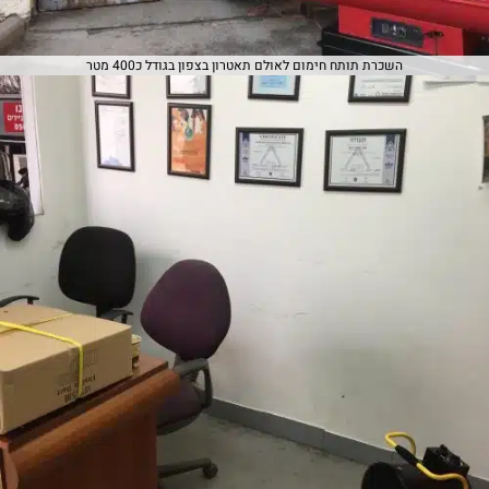
השכרת תותח חימום לאולם תאטרון בצפון בגודל כ400 מטר