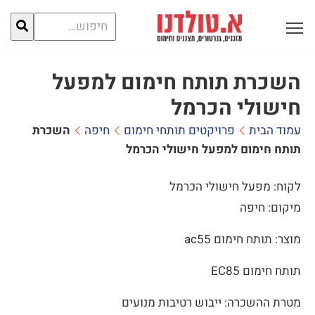
חיפוש
פתח תפריט ראשי לתצוגה
עבור:
השכרת תותח חימום למפעל
חישולי הכרמל
עמוד הבית
פרויקטים תותחי חימום
חיפה
השכרת
תותח חימום למפעל חישולי הכרמל
לקוח: מפעל חישולי הכרמל
מיקום: חיפה
מוצר: תותח חימום ac55
תותח חימום EC85
מטרת ההשכרה: ייבוש רטיבות מנועים