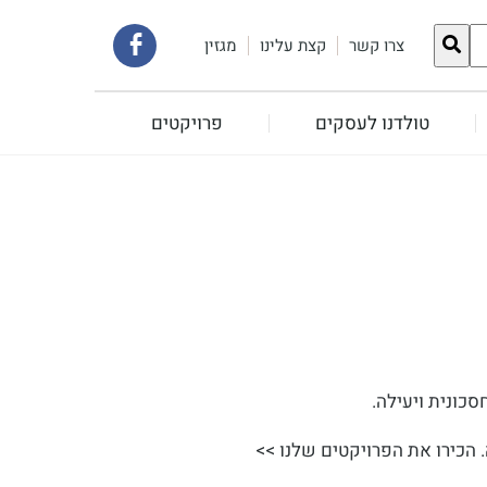
קישור
צרו קשר
קצת עלינו
מגזין
לעמוד
טולדנו לעסקים
פרויקטים
הפייסבוק
שלנו
סכונית ויעילה.
הכירו את הפרויקטים שלנו >>