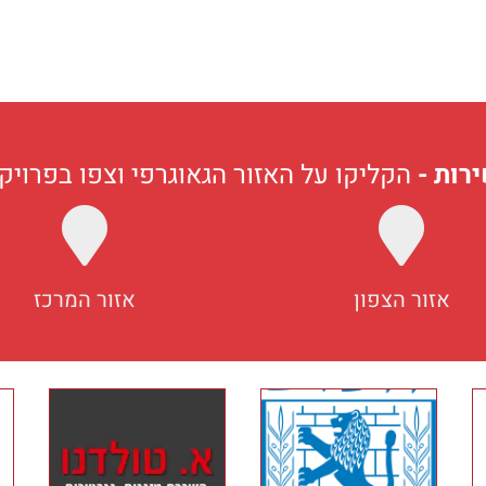
ירות -
הקליקו על האזור הגאוגרפי וצפו בפרויק
אזור הצפון
אזור המרכז