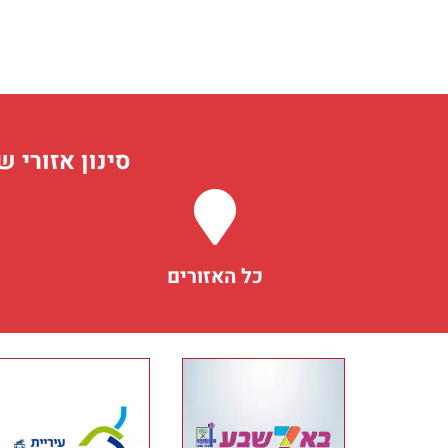
סינון אזורי ש
כל האזורים