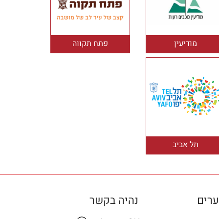
מודיעין
פתח תקווה
תל אביב
ערים
נהיה בקשר