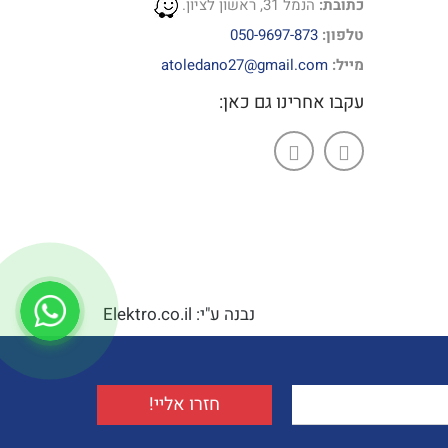
כתובת:
הנמל 31, ראשון לציון.
טלפון:
050-9697-873
מייל:
atoledano27@gmail.com
עקבו אחרינו גם כאן:
נבנה ע"י: Elektro.co.il