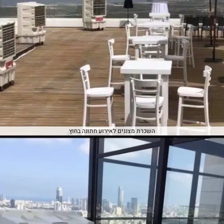
השכרת מצננים לאירוע חתונה בחוץ