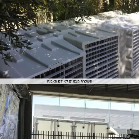
השכרת מצננים לאולם האבניו