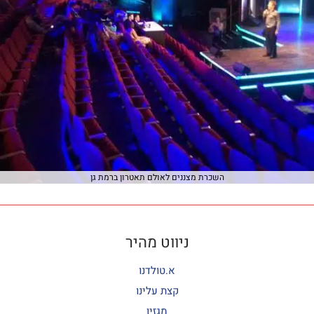
השכרת מצננים לאולם תאטרון ברמת גן
ניווט מהיר
א.טולדנו
קצת עלינו
מגזין