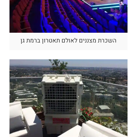
השכרת מצננים לאולם תאטרון ברמת גן