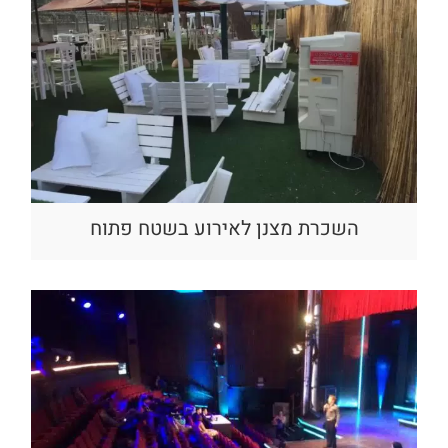
השכרת מצנן לאירוע בשטח פתוח