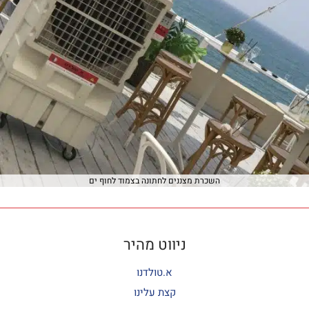
השכרת מצננים לחתונה בצמוד לחוף ים
ניווט מהיר
א.טולדנו
קצת עלינו