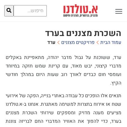
חיפוש
פתח תפריט ראשי לתצוגה
עבור:
השכרת מצננים בערד
עמוד הבית
פרויקטים מצננים
ערד
ערד, ששוכנת על גבול מדבר יהודה, מתאפיינת באקלים
מדברי קיצוני, יבש מאוד, עם קרינת שמש חזקה במיוחד
ועומסי חום כבדים לאורך רוב שעות היום במהלך חודשי
הקיץ.
תנאים אלו הופכים כל עבודה באתרי בנייה, הפקה של אירועי
שטח או אירוח בחצרות למשימה מאתגרת. אנחנו ב-א.טולדנו
מציעים מענה מדויק ומספקים שירותי השכרת מצננים
בערד, כדי להפוך את האוויר המדברי החם לבריזה צוננת