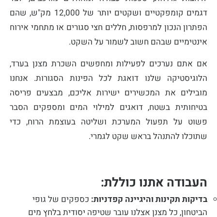
דגמים קומפקטיים ושקטים יותר של 12,000 מק"ש, שהם
הפתרון הנכון למרפסות, חללים חצי סגורים או מתחמי אירוח
אינטימיים שבהם חשוב לשמור על השקט.
אם אתם נערכים לפעילות ומחפשים השכרת מצנן בערד,
הלוגיסטיקה שלנו דואגת לכל הפינות הסגורות. אנחנו
מובילים את המכשירים ישירות אליכם, מבצעים פריסה
בטיחותית בשטח, דואגים למילוי המים ומספקים הסבר
פשוט על תפעול המערכת ושליטה בעוצמת הרוח, כדי
שתוכלו להתנהל בראש שקט לגמרי.
העבודה אתנו כוללת:
בדיקות תקינות והיגיינה קפדניות:
כספקים של גופי
הביטחון, כל מצנן אצלנו עובר שטיפה יסודית בלחץ מים