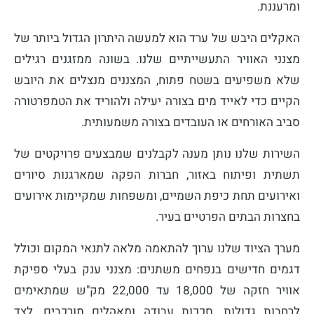
ומרעננת.
האקלים היבש של ערד הוא למעשה היתרון הגדול ביותר של
מצנני האוויר התעשייתיים שלנו. בשונה ממזגנים רגילים
שלא משפיעים בשטח פתוח, המצננים מנצלים את היובש
הקיים כדי לאייד מים בצורה יעילה ולהוריד את הטמפרטורה
סביב האורחים או העובדים בצורה משמעותית.
השירות שלנו נותן מענה לקבלנים שמבצעים פרויקטים של
תשתית ופיתוח באזור, חברות הפקה שמארגנות סיורים
ואירועים תחת כיפת השמיים, ומשפחות שמקיימות אירועים
בחצרות הבתים הפרטיים בעיר.
מערך הציוד שלנו ערוך להתאמה מלאה לתנאי המקום וכולל
דגמים חדישים בנפחים משתנים: מצנני ענק בעלי ספיקת
אוויר חזקה של 18,000 עד 22,000 מק"ש שמתאימים
לרחבות גדולות, סככות עבודה ומאהלים מורכבים, לצד