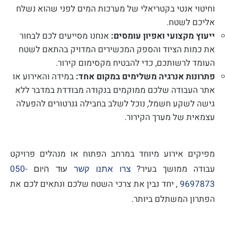
וחיטוי אנטי בקטריאלי של מערכות המים לפני שהוא נשלח
אליכם לשטח.
ייעוץ מקצועי ואפיון עומסים:
אנחנו מסייעים לכם לבחור
את כמות הציוד והספק המכשירים המדויק בהתאם לשטח
העומד לרשותכם, כדי להבטיח מקסימום קירור.
פתרונות אנרגיה משלימים במקום אחד:
במידה והאירוע או
אתר העבודה שלכם ממוקמים בנקודה מבודדת במדבר ללא
גישה לשקע חשמל, נוכל לשלב בחבילה גנרטורים להפעלה
עצמאית של מערך הקירור.
מפיקים אירוע מיוחד במרחב הפתוח או מנהלים פרויקט
עבודה ממושך בעיר?
050-
צרו אתנו קשר
עוד היום
9697873
, יחד נבין את צרכי השטח שלכם ונתאים לכם את
הפתרון המשתלם ביותר.