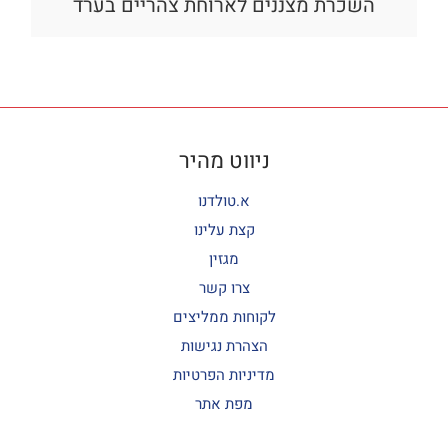
השכרת מצננים ‏לארוחת צהריים בערד
ניווט מהיר
א.טולדנו
קצת עלינו
מגזין
צרו קשר
לקוחות ממליצים
הצהרת נגישות
מדיניות הפרטיות
מפת אתר