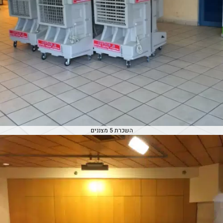
השכרת 5 מצננים