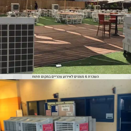
השכרת 6 מצננים לאירוע צהריים במקום פתוח