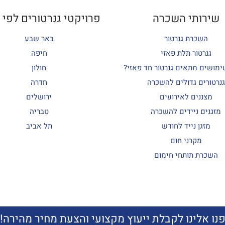
שירותי השכרה
פרויקטי גנרטורים לפי 
השכרת גנרטור
באר שבע
גנרטור תלת פאזי
חיפה
ימושים מתאים גנרטור חד פאזי?
חולון
גנרטורים גדולים להשכרה
חדרה
מצננים לאירועים
ירושלים
מזגנים ניידים להשכרה
טבריה
מזגן נייד לחודש
תל אביב
מקרני חום
השכרת תותחי חימום
נו אלינו לקבלת ייעוץ מקצועי והצעת מחיר מהירה!
נו אלינו לקבלת ייעוץ מקצועי והצעת מחיר מהירה!