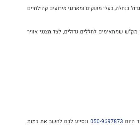
ול בנחלה, בעלי משקים ומארגני אירועים קהילתיים
המלאי שלנו כולל דגמים מתקדמים בגדלים שונים: מצננים חזקים במיוחד בעלי ספיקת אוויר של 18,000 עד 25,000 מק"ש שמתאימים לחללים גדולים, לצד מצנני אוויר
 היום
050-9697873
ונסייע לכם לחשב את כמות