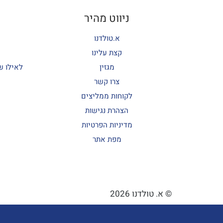
ניווט מהיר
א.טולדנו
קצת עלינו
מגזין
לאילו ש
צרו קשר
לקוחות ממליצים
הצהרת נגישות
מדיניות הפרטיות
מפת אתר
© א. טולדנו 2026
פ
פ