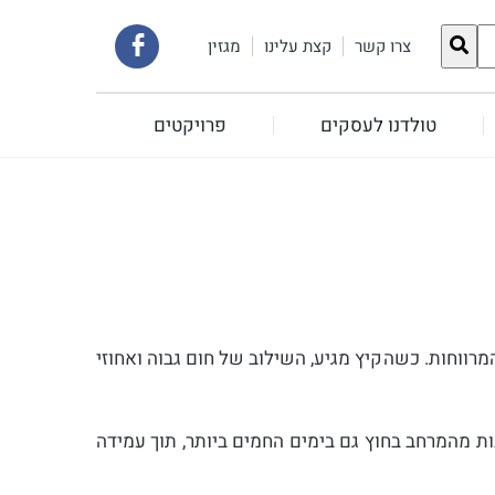
קישור
צרו קשר
קצת עלינו
מגזין
לעמוד
טולדנו לעסקים
פרויקטים
הפייסבוק
שלנו
מרווחות. כשהקיץ מגיע, השילוב של חום גבוה ואחוזי
ות מהמרחב בחוץ גם בימים החמים ביותר, תוך עמידה