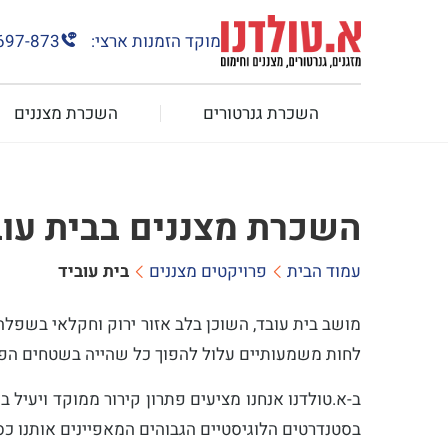
מוקד הזמנות ארצי:
697-873
השכרת גנרטורים
השכרת מצננים
השכרת מצננים בבית עוב
עמוד הבית
פרויקטים מצננים
בית עוביד
מושב בית עובד, השוכן בלב אזור ירוק וחקלאי בשפלה,
לחות משמעותיים עלול להפוך כל שהייה בשטחים הפת
ב-א.טולדנו אנחנו מציעים פתרון קירור ממוקד ויעיל
בסטנדרטים הלוגיסטיים הגבוהים המאפיינים אותנו 