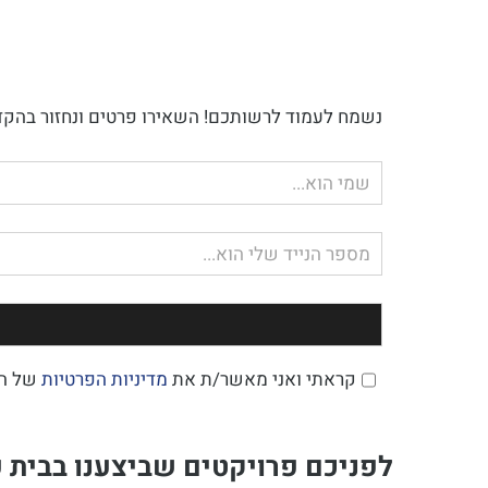
נשמח לעמוד לרשותכם! השאירו פרטים ונחזור בהקד
שם
מלא
טלפון
קראתי ואני מאשר/ת את
מדיניות הפרטיות
של ה
לפניכם פרויקטים שביצענו בבית ע