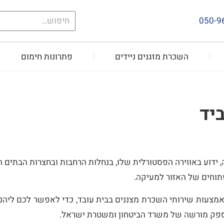
חיפוש
050-9
עבור:
השכרת מזגנים ניידים
פתרונות חימום
יד
 ידוע באווירה הפסטורלית שלו, בנחלות הרחבות ובחצרות הבתים ה
וחים של האזור למעיקה.
 באמצעות שירותי השכרת מצננים בבית עובד, כדי לאפשר לכם ליהנ
כספק מורשה של משרד הביטחון ומשטרת ישראל.