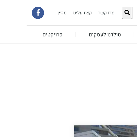
קישור
צרו קשר
קצת עלינו
מגזין
לעמוד
טולדנו לעסקים
פרויקטים
הפייסבוק
שלנו