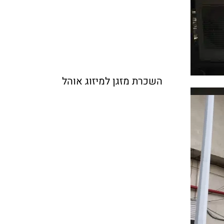
השכרת מזגן למיזוג אוהל