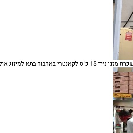
זגן נייד 15 כ"ס לקאנטרי בארבור בתא למיזוג אולם