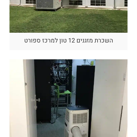
השכרת מזגנים 12 טון למרכז ספורט