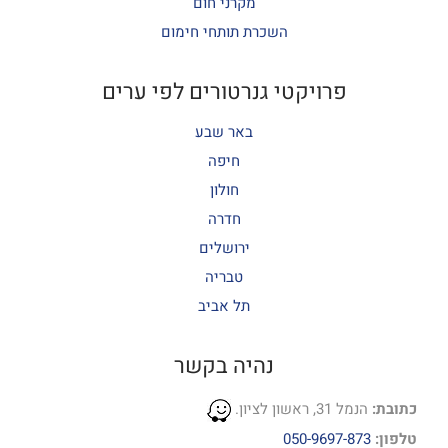
מקרני חום
השכרת תותחי חימום
פרויקטי גנרטורים לפי ערים
באר שבע
חיפה
חולון
חדרה
ירושלים
טבריה
תל אביב
נהיה בקשר
כתובת:
הנמל 31, ראשון לציון.
טלפון:
050-9697-873