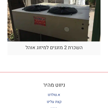
השכרת 2 מזגנים למיזוג אוהל
ניווט מהיר
א.טולדנו
קצת עלינו