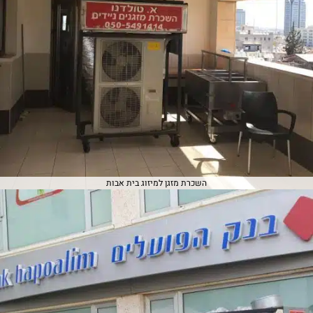
השכרת מזגן למיזוג בית אבות