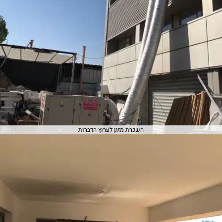
השכרת מזגן לערוץ הדברות