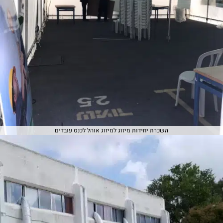
השכרת יחידות מיזוג למיזוג אוהל לכנס עובדים