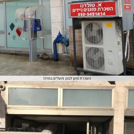
השכרת מזגן לבנק פועלים במרכז