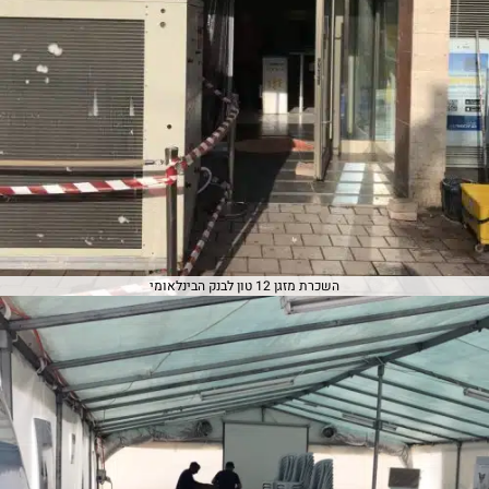
השכרת מזגן 12 טון לבנק הבינלאומי