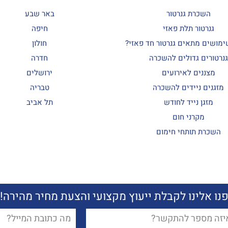
השכרת גנרטור
באר שבע
גנרטור תלת פאזי
חיפה
ימושים מתאים גנרטור חד פאזי?
חולון
גנרטורים גדולים להשכרה
חדרה
מצננים לאירועים
ירושלים
מזגנים ניידים להשכרה
טבריה
מזגן נייד לחודש
תל אביב
מקרני חום
השכרת תותחי חימום
נו אלינו לקבלת ייעוץ מקצועי והצעת מחיר מהירה!
נו אלינו לקבלת ייעוץ מקצועי והצעת מחיר מהירה!
ן
ן
דוא"ל
דוא"ל