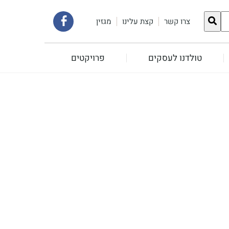
קישור
צרו קשר
קצת עלינו
מגזין
לעמוד
טולדנו לעסקים
פרויקטים
הפייסבוק
שלנו