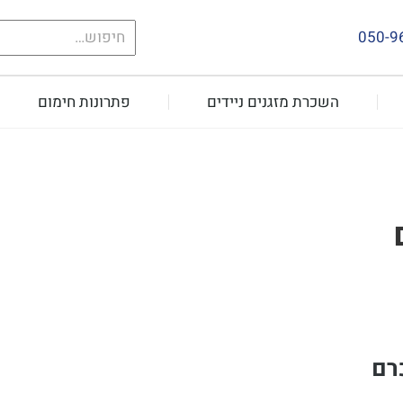
חיפוש
050-9
עבור:
השכרת מזגנים ניידים
פתרונות חימום
רם