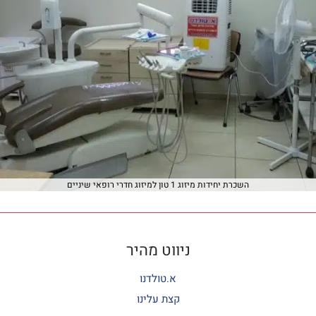
השכרת יחידות מיזוג 1 טון למיזוג חדרי רופאי שיניים
ניווט מהיר
א.טולדנו
קצת עלינו