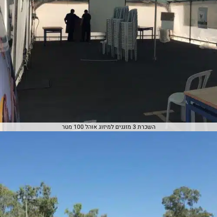
השכרת 3 מזגנים למיזוג אוהל 100 מטר