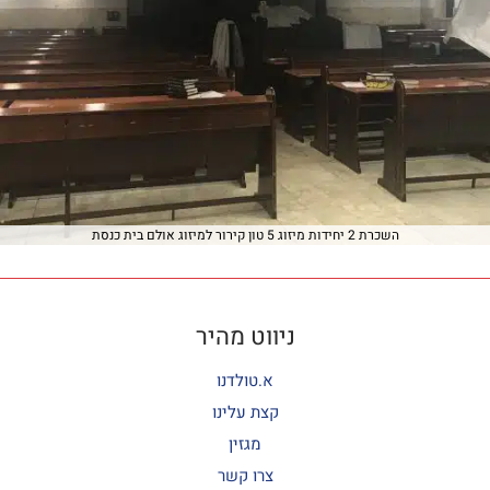
השכרת 2 יחידות מיזוג 5 טון קירור למיזוג אולם בית כנסת
ניווט מהיר
א.טולדנו
קצת עלינו
מגזין
צרו קשר