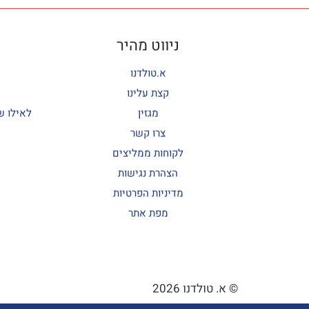
ניווט מהיר
א.טולדנו
קצת עלינו
מגזין
לאילו ש
צרו קשר
לקוחות ממליצים
הצהרת נגישות
מדיניות הפרטיות
מפת אתר
© א. טולדנו 2026