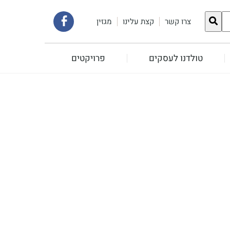
קישור
צרו קשר
קצת עלינו
מגזין
לעמוד
טולדנו לעסקים
פרויקטים
הפייסבוק
שלנו