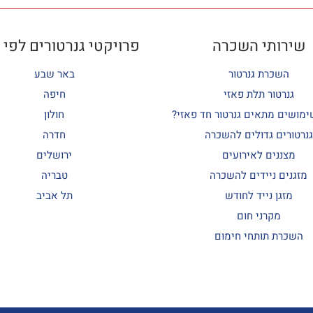
שירותי השכרה
פרויקטי גנרטורים לפי 
השכרת גנרטור
באר שבע
גנרטור תלת פאזי
חיפה
ימושים מתאים גנרטור חד פאזי?
חולון
גנרטורים גדולים להשכרה
חדרה
מצננים לאירועים
ירושלים
מזגנים ניידים להשכרה
טבריה
מזגן נייד לחודש
תל אביב
מקרני חום
השכרת תותחי חימום