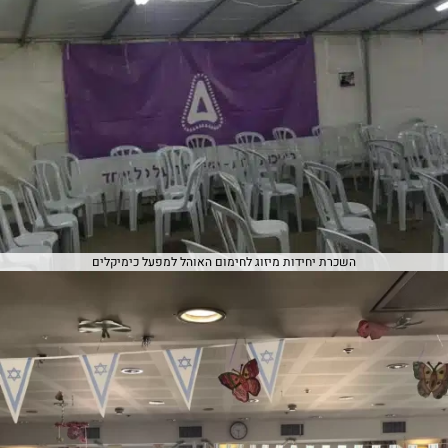
השכרת יחידות מיזוג לחימום האוהל למפעל כימיקלים