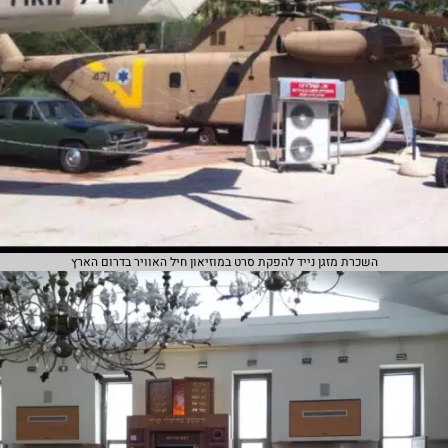
השכרת מזגן נייד להפקת סרט במוזיאון חיל האוויר בדרום הארץ