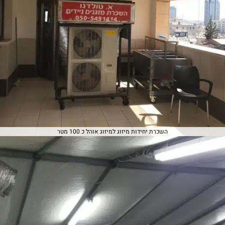
השכרת יחידות מיזוג למיזוג אוהל כ 100 מטר