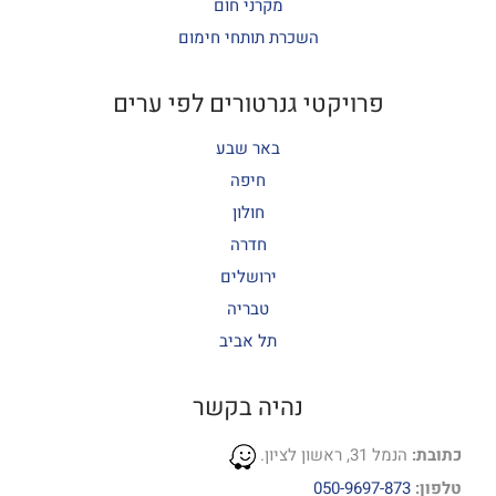
מקרני חום
השכרת תותחי חימום
פרויקטי גנרטורים לפי ערים
באר שבע
חיפה
חולון
חדרה
ירושלים
טבריה
תל אביב
נהיה בקשר
כתובת:
הנמל 31, ראשון לציון.
טלפון:
050-9697-873