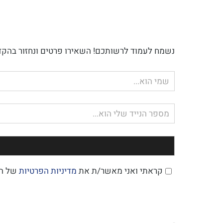
נשמח לעמוד לרשותכם! השאירו פרטים ונחזור בהקד
שם
מלא
טלפון
קראתי ואני מאשר/ת את
מדיניות הפרטיות
של ה