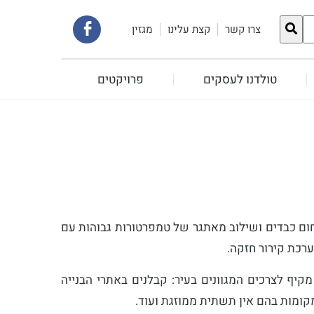
קישור
צרו קשר
קצת עלינו
מגזין
לעמוד
טולדנו לעסקים
פרויקטים
הפייסבוק
שלנו
חום כבדים ושילוב מאתגר של טמפרטורות גבוהות עם
ערכת קירור חזקה.
קיף לצרכים המגוונים בעיר: קבלנים באתרי הבנייה
קומות בהם אין תשתית ממוזגת ועוד.