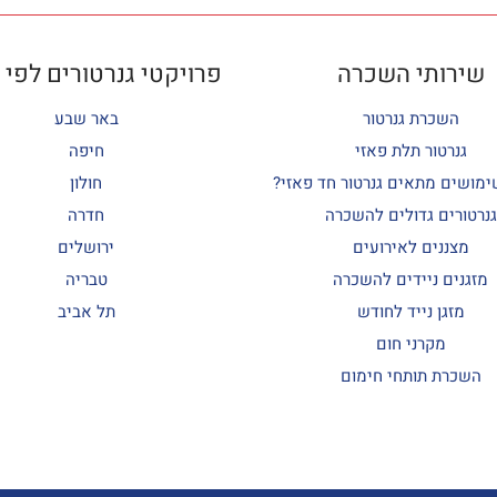
שירותי השכרה
פרויקטי גנרטורים לפי 
השכרת גנרטור
באר שבע
גנרטור תלת פאזי
חיפה
ימושים מתאים גנרטור חד פאזי?
חולון
גנרטורים גדולים להשכרה
חדרה
מצננים לאירועים
ירושלים
מזגנים ניידים להשכרה
טבריה
מזגן נייד לחודש
תל אביב
מקרני חום
השכרת תותחי חימום