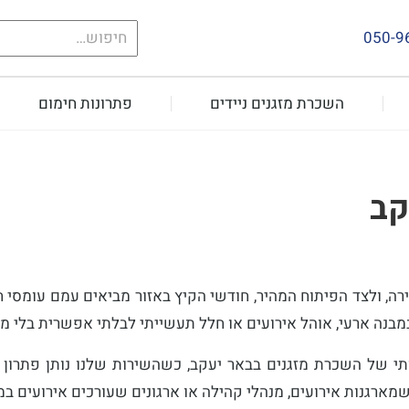
חיפוש
050-9
עבור:
השכרת מזגנים ניידים
פתרונות חימום
קב
רה, ולצד הפיתוח המהיר, חודשי הקיץ באזור מביאים עמם עומסי 
במבנה ארעי, אוהל אירועים או חלל תעשייתי לבלתי אפשרית בלי מ
י של השכרת מזגנים בבאר יעקב, כשהשירות שלנו נותן פתרון מ
ארגנות אירועים, מנהלי קהילה או ארגונים שעורכים אירועים במ