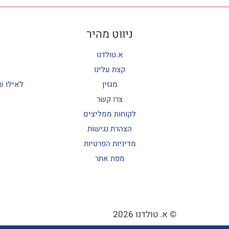
ניווט מהיר
א.טולדנו
קצת עלינו
מגזין
לאילו ש
צרו קשר
לקוחות ממליצים
הצהרת נגישות
מדיניות הפרטיות
מפת אתר
© א. טולדנו 2026