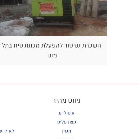
השכרת גנרטור להפעלת מכונת טיח בתל
מונד
ניווט מהיר
א.טולדנו
קצת עלינו
מגזין
לאילו ש