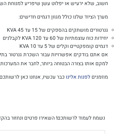
חשוב, שלא ירעיש או יפלוט עשן שיפריע למנוחת השכ
מערך הציוד שלנו כולל מגוון דגמים חדישים:
גנרטורים מושתקים בהספקים של 15 עד 45 KVA
יחידות כוח עוצמתיות של 60 עד 120 KVA לקבלנים
דגמים קומפקטיים וקלים של 5 עד 10 KVA
אם אתם בודקים אפשרויות עבור השכרת גנרטור בתל 
למקם אותו בצורה הבטוחה ביותר, לחבר את המערכות ו
מוזמנים
לפנות אלינו
כבר עכשיו, אנחנו כאן לרשותכם
נשמח לעמוד לרשותכם! השאירו פרטים ונחזור בהקד