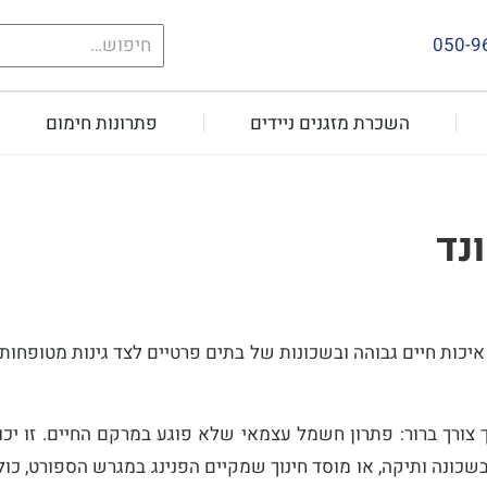
חיפוש
050-9
עבור:
השכרת מזגנים ניידים
פתרונות חימום
נד
איכות חיים גבוהה ובשכונות של בתים פרטיים לצד גינות מטופחות
 צורך ברור: פתרון חשמל עצמאי שלא פוגע במרקם החיים. זו יכ
שכונה ותיקה, או מוסד חינוך שמקיים הפנינג במגרש הספורט, כו