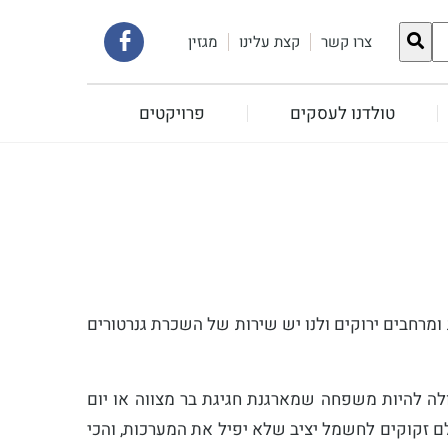
קישור
צרו קשר
קצת עלינו
מגזין
לעמוד
טולדנו לעסקים
פרויקטים
הפייסבוק
שלנו
 ומרחבים ירוקים ולנו יש שירות של השכרת גנרטורים
ולה להיות משפחה שמארגנת חגיגת בר מצווה או יום
לם זקוקים לחשמל יציב שלא יפיל את המערכות, והכי