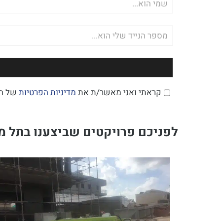
שם
מלא
טלפון
קראתי ואני מאשר/ת את
מדיניות הפרטיות
של ה
לפניכם פרויקטים שביצענו בתל מו