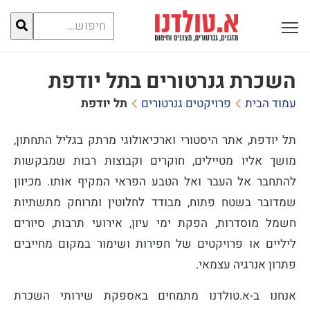
חיפוש
פתח תפריט ראשי לתצוגה
עבור:
השכרת גנרטורים בתל יודפת
עמוד הבית
פרויקטים גנרטורים
תל יודפת
תל יודפת, אתר היסטורי וארכיאולוגי מרתק בגליל התחתון,
מושך אליו מטיילים, חוקרים וקבוצות רבות שמבקשות
להתחבר אל העבר ואל הטבע הפראי המקיף אותו. מכיוון
שמדובר בשטח פתוח, מבודד לחלוטין ומרוחק מתשתיות
חשמל מוסדרות, הפקת ימי עיון, אירועי תרבות, סיורים
ליליים או פרויקטים של חפירות ושימור במקום מחייבים
פתרון אנרגיה עצמאי.
אנחנו ב-א.טולדנו מתמחים באספקת שירותי השכרת