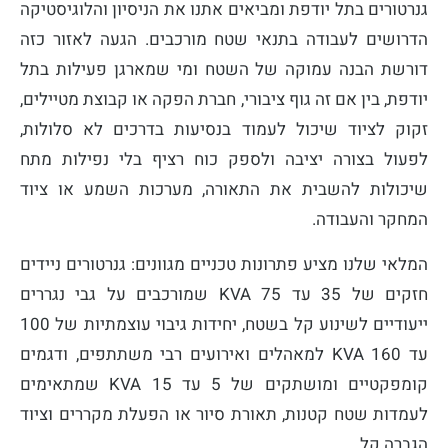
גנרטורים בתל יודפת ומביאים אתנו את הניסיון והלוגיסטיקה
הדרושים לעבודה בתנאי שטח מורכבים. הגעה לאזור כזה
דורשת הבנה עמוקה של השטח ומי שמארגן פעילות בתל
יודפת, בין אם זה גוף ציבורי, חברת הפקה או קבוצת מטיילים,
זקוק לציוד שיכול לעמוד בנסיעות בדרכים לא סלולות,
לפעול בצורה יציבה ולספק כוח רציף בלי נפילות מתח
שיכולות להשבית את התאורה, מערכות השמע או ציוד
המחקר והעבודה.
המלאי שלנו מציע פתרונות טכניים מגוונים: גנרטורים ניידים
חזקים של 35 עד 75 KVA שמורכבים על גבי נגררים
ייעודיים לשינוע קל בשטח, יחידות גיבוי עוצמתיות של 100
עד 160 KVA למאהלים ואירועים רבי משתתפים, ודגמים
קומפקטיים ומושתקים של 5 עד 15 KVA שמתאימים
לעמדות שטח קטנות, תאורת סיור או הפעלת מקררים וציוד
הגברה קל.