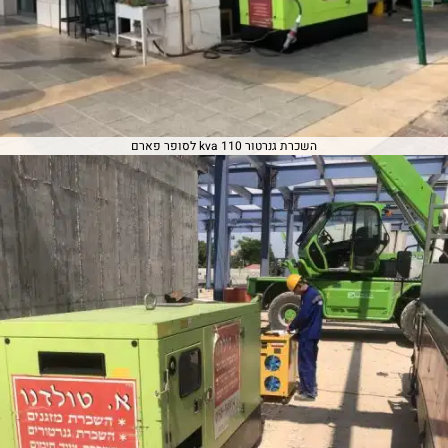
השכרת גנרטור 110 kva לסופר פארם