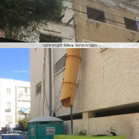
השכרת גנרטור 30kva לחברת סינבר