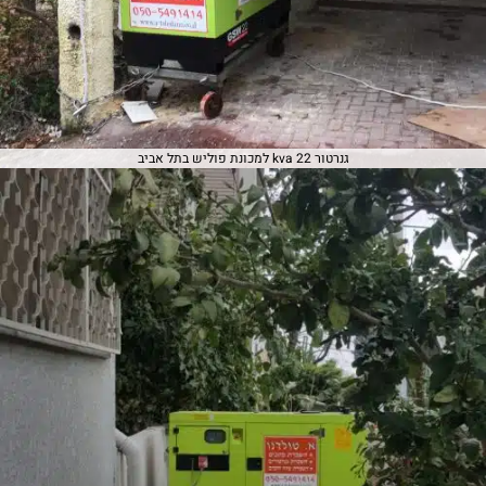
גנרטור 22 kva למכונת פוליש בתל אביב