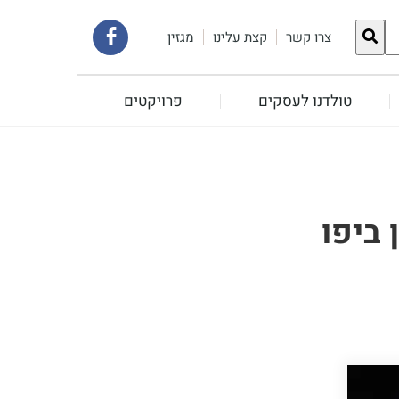
קישור
צרו קשר
קצת עלינו
מגזין
לעמוד
טולדנו לעסקים
פרויקטים
הפייסבוק
שלנו