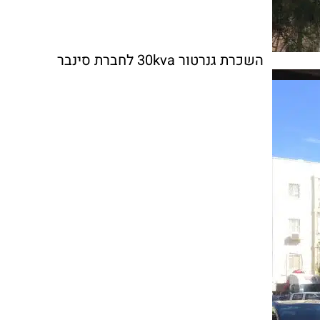
השכרת גנרטור 30kva לחברת סינבר