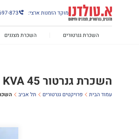
מוקד הזמנות ארצי:
697-873
השכרת גנרטורים
השכרת מצננים
השכרת גנרטור 45 KVA לעיריית תל אביב בכיכר השעון ביפו
עמוד הבית
פרויקטים גנרטורים
תל אביב
השכרת