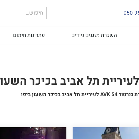
חיפוש
050-9
עבור:
השכרת מזגנים ניידים
פתרונות חימום
 גנרטור 45 KVA לעיריית תל אביב בכיכר השעון ביפו