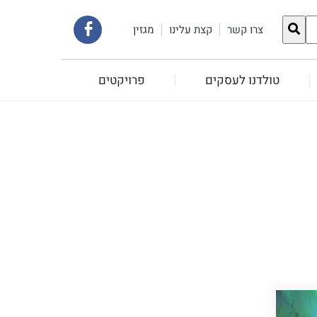
קישור
צרו קשר
קצת עלינו
מגזין
לעמוד
טולדנו לעסקים
פרויקטים
הפייסבוק
שלנו