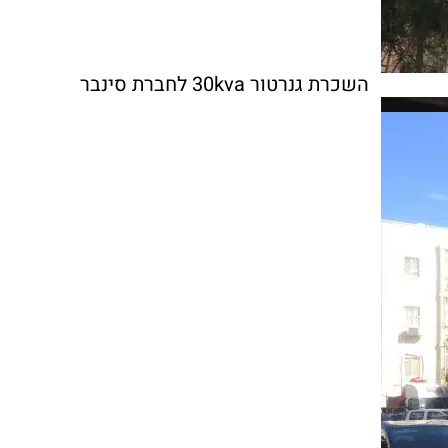
השכרת גנרטור 30kva לחברת סינבר