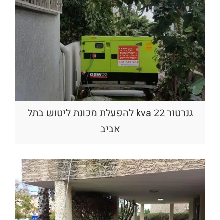
גנרטור 22 kva להפעלת מכונת ליטוש בתל
אביב