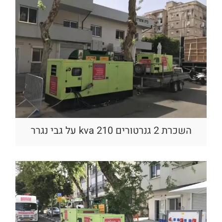
השכרת 2 גנרטורים 210 kva על גבי נגרר