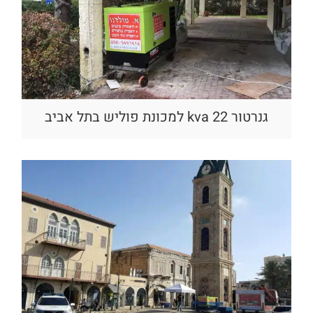
גנרטור 22 kva למכונת פוליש בתל אביב