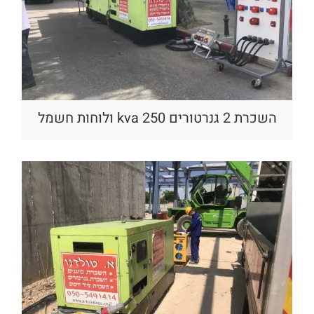
השכרת 2 גנרטורים 250 kva ולוחות חשמל