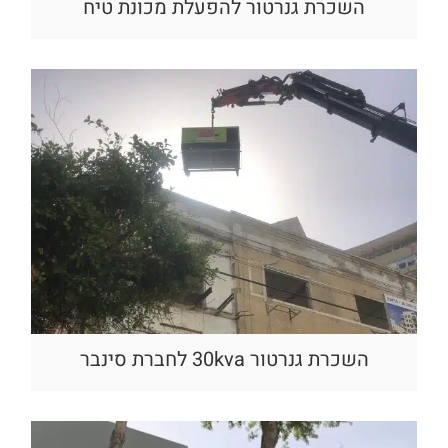
השכרת גנרטור להפעלת מכונת טיח
השכרת גנרטור 30kva לחברת סינבר