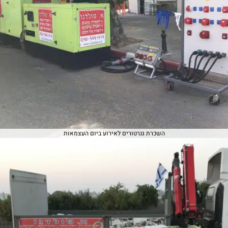
השכרת גנרטורים לאירוע ביום העצמאות