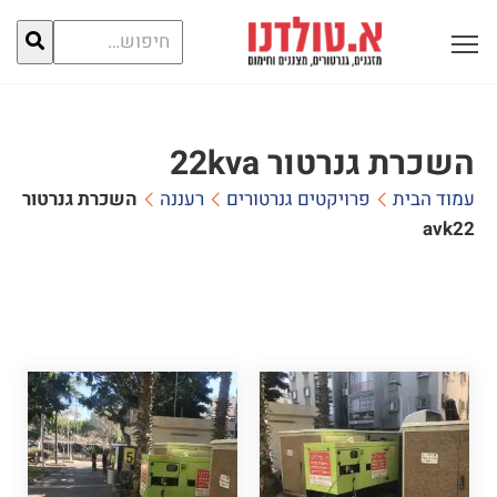
חיפוש
פתח תפריט ראשי לתצוגה
עבור:
השכרת גנרטור 22kva
עמוד הבית
פרויקטים גנרטורים
רעננה
השכרת גנרטור
22kva