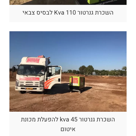
השכרת גנרטור 110 Kva לבסיס צבאי
השכרת גנרטור 45 kva להפעלת מכונת
איטום