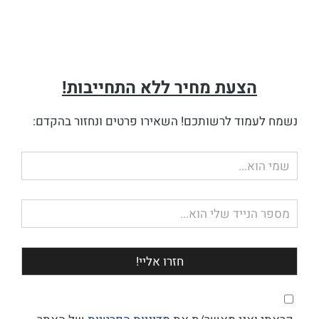
הצעת מחיר ללא התחייבות!
נשמח לעמוד לרשותכם! השאירו פרטים ונחזור בהקדם:
שם
מלא
טלפון