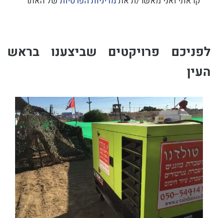
קראתי ואני מאשר/ת את
מדיניות הפרטיות
של האתר
לפניכם פרויקטים שביצענו בראש
העין