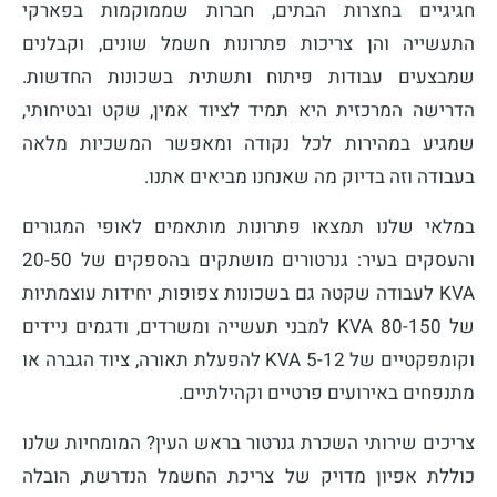
חגיגיים בחצרות הבתים, חברות שממוקמות בפארקי
התעשייה והן צריכות פתרונות חשמל שונים, וקבלנים
שמבצעים עבודות פיתוח ותשתית בשכונות החדשות.
הדרישה המרכזית היא תמיד לציוד אמין, שקט ובטיחותי,
שמגיע במהירות לכל נקודה ומאפשר המשכיות מלאה
בעבודה וזה בדיוק מה שאנחנו מביאים אתנו.
במלאי שלנו תמצאו פתרונות מותאמים לאופי המגורים
והעסקים בעיר: גנרטורים מושתקים בהספקים של 20-50
KVA לעבודה שקטה גם בשכונות צפופות, יחידות עוצמתיות
של 80-150 KVA למבני תעשייה ומשרדים, ודגמים ניידים
וקומפקטיים של 5-12 KVA להפעלת תאורה, ציוד הגברה או
מתנפחים באירועים פרטיים וקהילתיים.
צריכים שירותי השכרת גנרטור בראש העין? המומחיות שלנו
כוללת אפיון מדויק של צריכת החשמל הנדרשת, הובלה