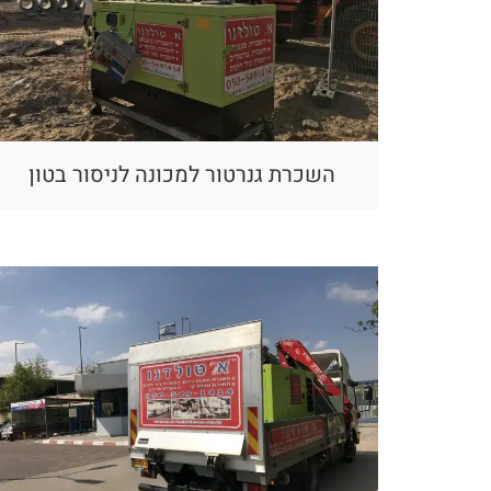
השכרת גנרטור למכונה לניסור בטון