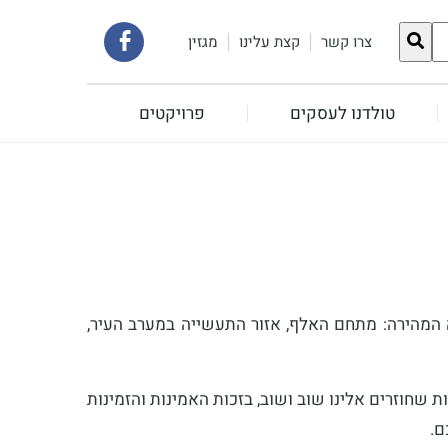
קישור
צרו קשר
קצת עלינו
מגזין
לעמוד
טולדנו לעסקים
פרויקטים
הפייסבוק
שלנו
 המהירה: מתחם האלף, אזור התעשייה במערב העיר,
 שחוזרים אלינו שוב ושוב, בזכות האמינות והזמינות
ם.