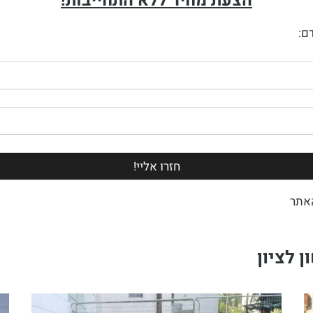
הצעת מחיר ללא התחייבות!
ם:
אתר
 לציון