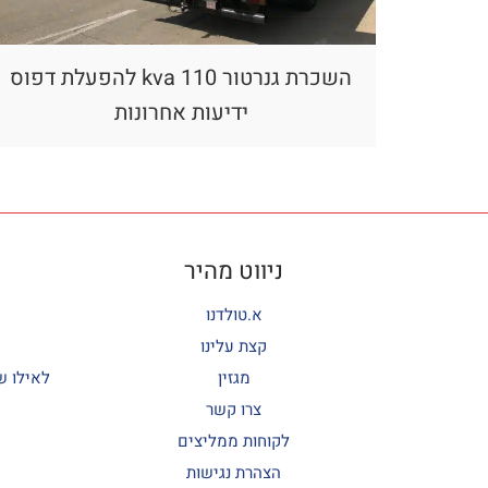
השכרת גנרטור 110 kva להפעלת דפוס
ידיעות אחרונות
ניווט מהיר
א.טולדנו
קצת עלינו
מגזין
לאילו ש
צרו קשר
לקוחות ממליצים
הצהרת נגישות