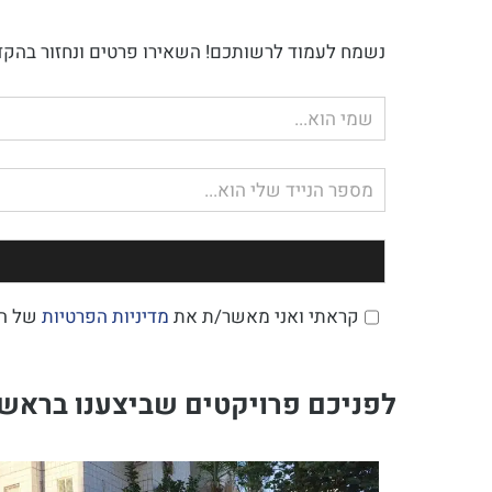
נשמח לעמוד לרשותכם! השאירו פרטים ונחזור בהקד
שם
מלא
טלפון
קראתי ואני מאשר/ת את
מדיניות הפרטיות
של ה
לפניכם פרויקטים שביצענו בראשון