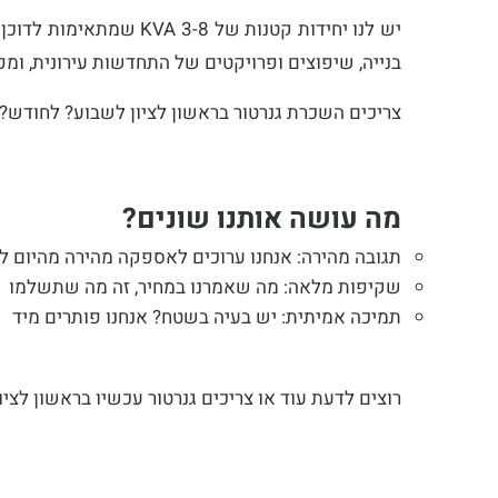
בנייה, שיפוצים ופרויקטים של התחדשות עירונית, ומפלצות תעשייתיות של 150-250 KVA שמספקות חשמל למפעל
צריכים השכרת גנרטור בראשון לציון לשבוע? לחודש? 
מה עושה אותנו שונים?
תגובה מהירה: אנחנו ערוכים לאספקה מהירה מהיום ל
שקיפות מלאה: מה שאמרנו במחיר, זה מה שתשלמו
תמיכה אמיתית: יש בעיה בשטח? אנחנו פותרים מיד
רוצים לדעת עוד או צריכים גנרטור עכשיו בראשון לציו