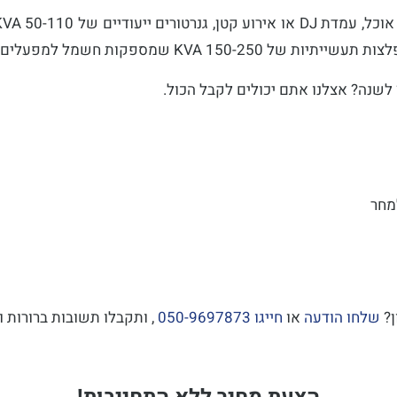
ים גדולים, אולמות אירועים ומתקני ייצור.
לשנה? אצלנו אתם יכולים לקבל הכול.
מחר
ן?
שלחו הודעה
או
חייגו 050-9697873
, ותקבלו תשובות ברורות ומ