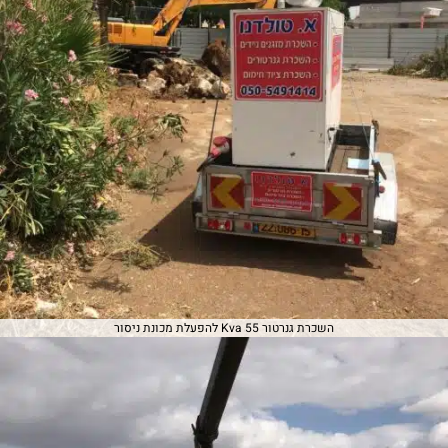
השכרת גנרטור 55 Kva להפעלת מכונת ניסור