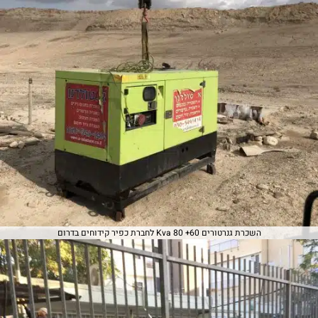
השכרת גנרטורים 60+ 80 Kva לחברת כפיר קידוחים בדרום