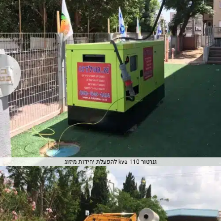
גנרטור 110 kva להפעלת יחידות מיזוג