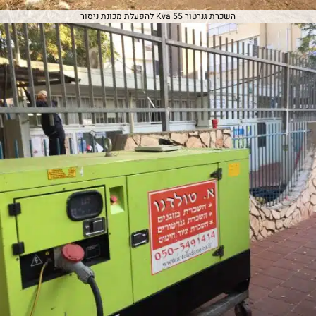
השכרת גנרטור 55 Kva להפעלת מכונת ניסור