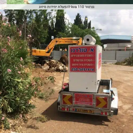
גנרטור 110 kva להפעלת יחידות מיזוג