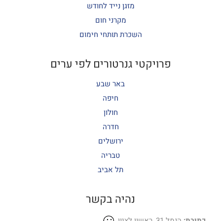
מזגן נייד לחודש
מקרני חום
השכרת תותחי חימום
פרויקטי גנרטורים לפי ערים
באר שבע
חיפה
חולון
חדרה
ירושלים
טבריה
תל אביב
נהיה בקשר
כתובת:
הנמל 31, ראשון לציון.