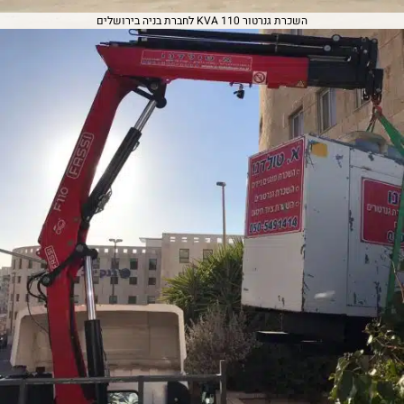
השכרת גנרטור 110 KVA לחברת בניה בירושלים