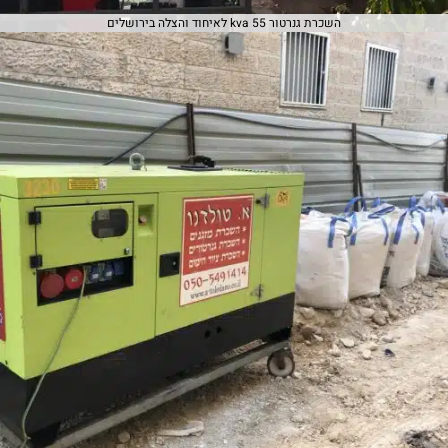
השכרת גנרטור 55 kva לאיחוד והצלה בירושלים