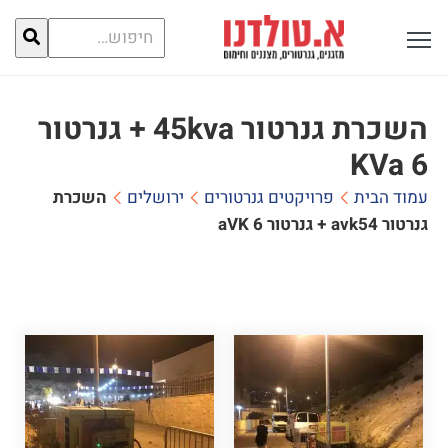
חיפוש
פתח תפריט ראשי לתצוגה
עבור:
השכרת גנרטור 45kva + גנרטור
6 KVa
עמוד הבית
פרויקטים גנרטורים
ירושלים
השכרת
גנרטור 45kva + גנרטור 6 KVa