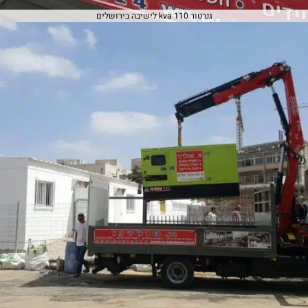
גנרטור 110 kva לישיבה בירושלים