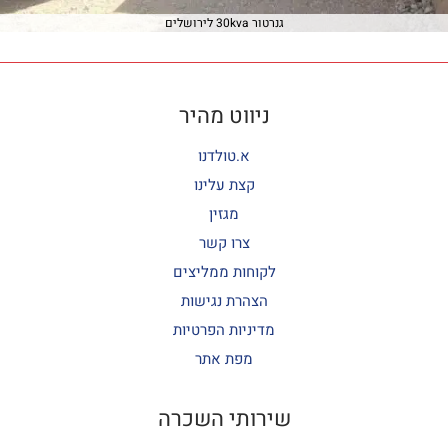
גנרטור 30kva לירושלים
ניווט מהיר
א.טולדנו
קצת עלינו
מגזין
צרו קשר
לקוחות ממליצים
הצהרת נגישות
מדיניות הפרטיות
מפת אתר
שירותי השכרה