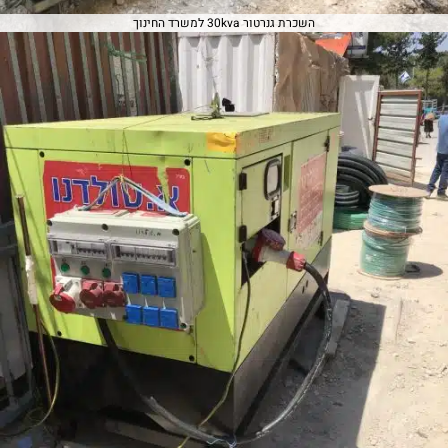
השכרת גנרטור 30kva ‏למשרד החינוך