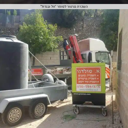
השכרת גנרטור לסופר "זול ובגדול"