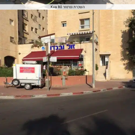
השכרת גנרטור 80 Kva