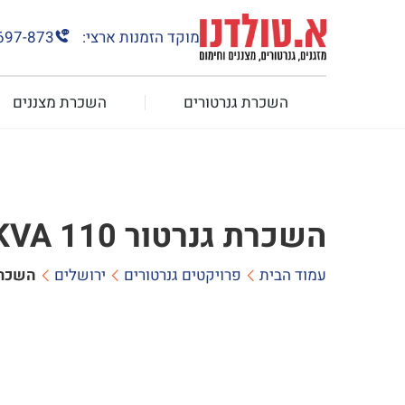
מוקד הזמנות ארצי:
697-873
השכרת גנרטורים
השכרת מצננים
השכרת גנרטור 110 KVA לחברת בניה בירושלים
עמוד הבית
פרויקטים גנרטורים
ירושלים
השכרת