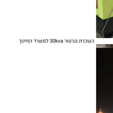
השכרת גנרטור 30kva ‏למשרד החינוך