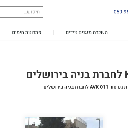
חיפוש
050-9
עבור:
השכרת מזגנים ניידים
פתרונות חימום
 גנרטור 110 KVA לחברת בניה בירושלים