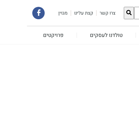
קישור
צרו קשר
קצת עלינו
מגזין
לעמוד
טולדנו לעסקים
פרויקטים
הפייסבוק
שלנו