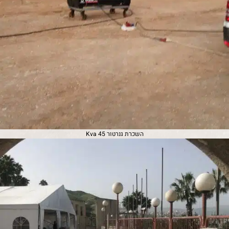
השכרת גנרטור 45 Kva