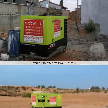
גנרטור 30 KVA להפעלת מכונת טייח