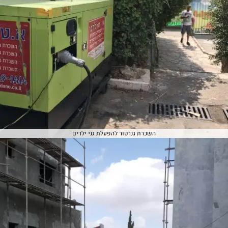
השכרת גנרטור להפעלת גני ילדים