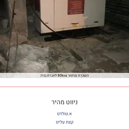
השכרת גנרטור 80kva לחברת בניה
ניווט מהיר
א.טולדנו
קצת עלינו