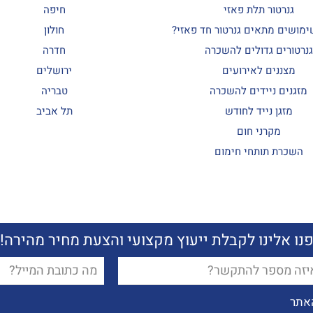
גנרטור תלת פאזי
חיפה
ימושים מתאים גנרטור חד פאזי?
חולון
גנרטורים גדולים להשכרה
חדרה
מצננים לאירועים
ירושלים
מזגנים ניידים להשכרה
טבריה
מזגן נייד לחודש
תל אביב
מקרני חום
השכרת תותחי חימום
נו אלינו לקבלת ייעוץ מקצועי והצעת מחיר מהירה!
נו אלינו לקבלת ייעוץ מקצועי והצעת מחיר מהירה!
ן
ן
דוא"ל
דוא"ל
אתר
אתר