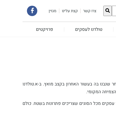
קישור
צרו קשר
קצת עלינו
מגזין
לעמוד
טולדנו לעסקים
פרויקטים
הפייסבוק
שלנו
 שנבנו בה בעשור האחרון בקצב מואץ. ב-א.טולדנו
הצמיחה המקומי.
י עסקים מכל הסוגים שצריכים פתרונות בשטח. כולם