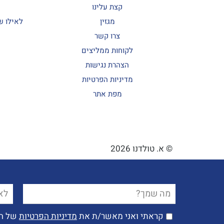
קצת עלינו
מגזין
לאילו ש
צרו קשר
לקוחות ממליצים
הצהרת נגישות
מדיניות הפרטיות
מפת אתר
© א. טולדנו 2026
פ
פ
שם
שם
טלפו
טלפו
מלא
מלא
קראתי ואני מאשר/ת את
קראתי ואני מאשר/ת את
מדיניות הפרטיות
מדיניות הפרטיות
של ה
של ה