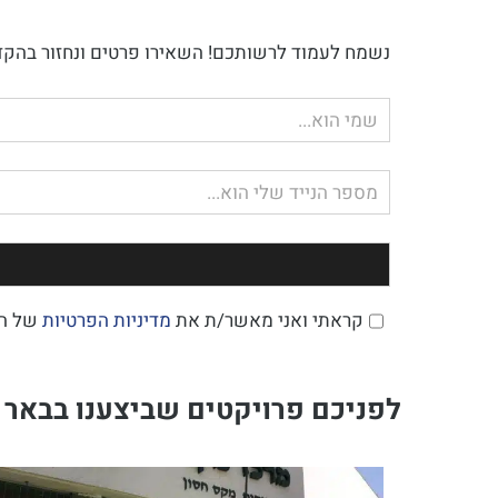
נשמח לעמוד לרשותכם! השאירו פרטים ונחזור בהקד
שם
מלא
טלפון
קראתי ואני מאשר/ת את
מדיניות הפרטיות
של ה
לפניכם פרויקטים שביצענו בבאר 