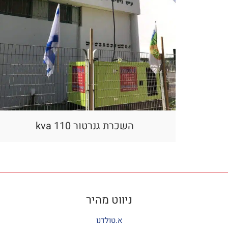
השכרת גנרטור 110 kva
ניווט מהיר
א.טולדנו