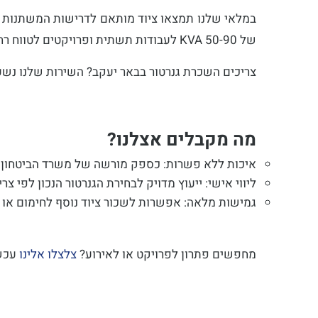
של 50-90 KVA לעבודות תשתית ופרויקטים לטווח רחוק יותר, ודגמים קטנים וניידים של 5-10 KVA לשימושים ממוקדים באירועים פרטיים.
צריכים השכרת גנרטור בבאר יעקב? השירות שלנו נשען 
מה מקבלים אצלנו?
איכות ללא פשרות: כספק מורשה של משרד הביטחון ו
ליווי אישי: ייעוץ מדויק לבחירת הגנרטור הנכון לפי 
גמישות מלאה: אפשרות לשכור ציוד נוסף לחימום או 
מחפשים פתרון לפרויקט או לאירוע?
צלצלו אלינו
עכשי