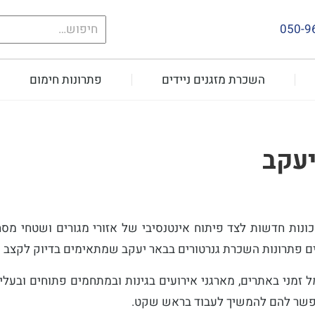
חיפוש
050-9
עבור:
השכרת מזגנים ניידים
פתרונות חימום
יעקב
נות חדשות לצד פיתוח אינטנסיבי של אזורי מגורים ושטחי מסחר
ים פתרונות השכרת גנרטורים בבאר יעקב שמתאימים בדיוק לקצב 
ל זמני באתרים, מארגני אירועים בגינות ובמתחמים פתוחים ובעל
אפשר להם להמשיך לעבוד בראש שקט.