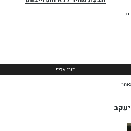
הצעת מחיר ללא התחייבות!
ם:
אתר
יעקב