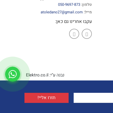
טלפון:
050-9697-873
מייל:
atoledano27@gmail.com
עקבו אחרינו גם כאן:
נבנה ע"י: Elektro.co.il