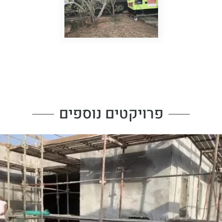
פרויקטים נוספים