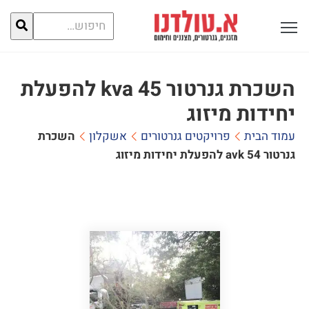
חיפוש
פתח תפריט ראשי לתצוגה
עבור:
השכרת גנרטור 45 kva להפעלת
יחידות מיזוג
עמוד הבית
פרויקטים גנרטורים
אשקלון
השכרת
גנרטור 45 kva להפעלת יחידות מיזוג