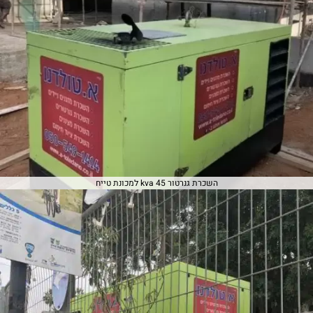
השכרת גנרטור 45 kva למכונת טייח