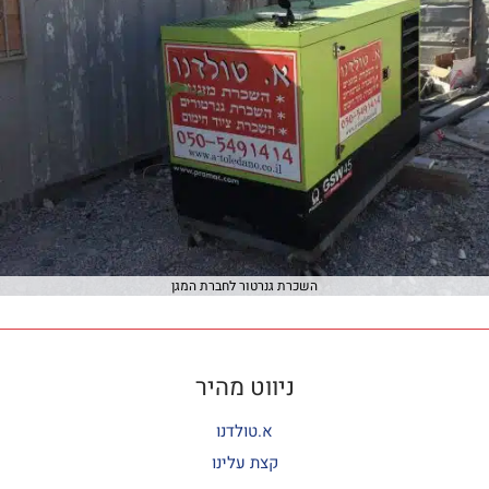
השכרת גנרטור לחברת המגן
ניווט מהיר
א.טולדנו
קצת עלינו