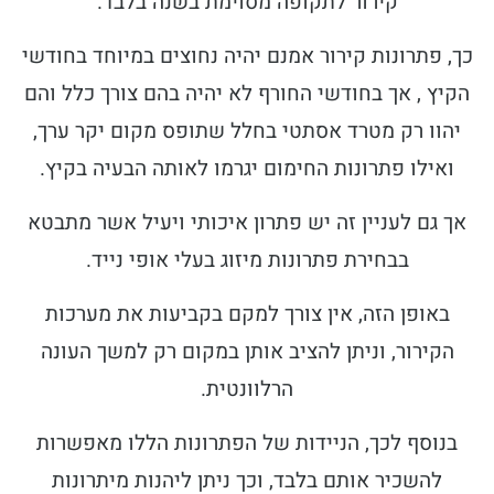
קירור לתקופה מסוימת בשנה בלבד.
כך, פתרונות קירור אמנם יהיה נחוצים במיוחד בחודשי
הקיץ , אך בחודשי החורף לא יהיה בהם צורך כלל והם
יהוו רק מטרד אסתטי בחלל שתופס מקום יקר ערך,
ואילו פתרונות החימום יגרמו לאותה הבעיה בקיץ.
אך גם לעניין זה יש פתרון איכותי ויעיל אשר מתבטא
בבחירת פתרונות מיזוג בעלי אופי נייד.
באופן הזה, אין צורך למקם בקביעות את מערכות
הקירור, וניתן להציב אותן במקום רק למשך העונה
הרלוונטית.
בנוסף לכך, הניידות של הפתרונות הללו מאפשרות
להשכיר אותם בלבד, וכך ניתן ליהנות מיתרונות