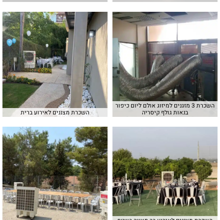
השכרת 3 מזגנים למיזוג אולם ליום כיפור
בנאות גולף קיסריה
השכרת מצננים לאירוע ברית