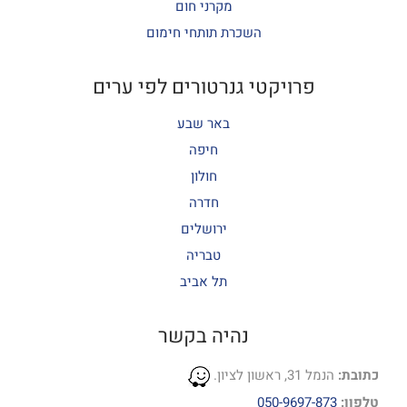
מקרני חום
השכרת תותחי חימום
פרויקטי גנרטורים לפי ערים
באר שבע
חיפה
חולון
חדרה
ירושלים
טבריה
תל אביב
נהיה בקשר
כתובת:
הנמל 31, ראשון לציון.
טלפון:
050-9697-873