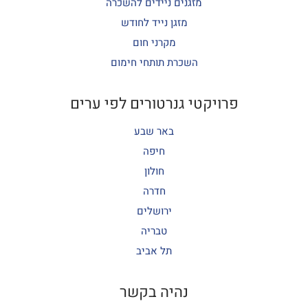
מזגנים ניידים להשכרה
מזגן נייד לחודש
מקרני חום
השכרת תותחי חימום
פרויקטי גנרטורים לפי ערים
באר שבע
חיפה
חולון
חדרה
ירושלים
טבריה
תל אביב
נהיה בקשר