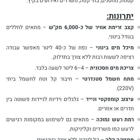
קטנות, מחסנים, בתי קפה, משרדים ואירועים בקיץ.
יתרונות:
קצב זרימת אוויר של כ-6,000 מק"ש
– מתאים לחללים
בגודל בינוני.
מיכל מים בינוני
– נפח של כ-40 ליטר מאפשר עבודה
רציפה לשעות רבות ללא צורך בתדלוק.
צריכת מים חסכונית
– 4–6 ליטר לשעה בלבד.
מתח חשמל סטנדרטי
– חיבור קל ונוח לחשמל ביתי
(220V).
עיצוב קומפקטי ונייד
– גלגלים וידיות לניידות פשוטה בין
חדרים או אזורים.
רמת רעש נמוכה
– מתאים גם לשימוש במקומות רגישים
לרעש כמו משרדים וקליניקות.
תחזוקה קלה
– קל לניקוי, ללא צורך בטכנאים.