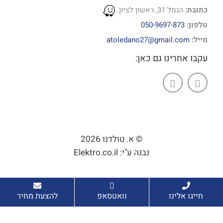
כתובת:
הנמל 31, ראשון לציון.
טלפון:
050-9697-873
מייל:
atoledano27@gmail.com
עקבו אחרינו גם כאן:
© א. טולדנו 2026
נבנה ע"י: Elektro.co.il
חייגו אלינו
וואטסאפ
להצעת מחיר