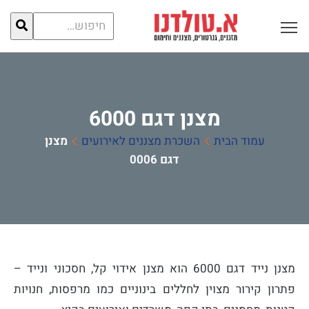
חיפוש
פתח תפריט ראשי לתצוגה
עבור:
מצנן דגם 6000
עמוד הבית
השכרת מצננים לאירועים
מצנן
דגם 6000
מצנן נייד דגם 6000 הוא מצנן אידוי קל, חסכוני ונייד –
פתרון קירור מצוין לחללים בינוניים כמו מרפסות, חנויות