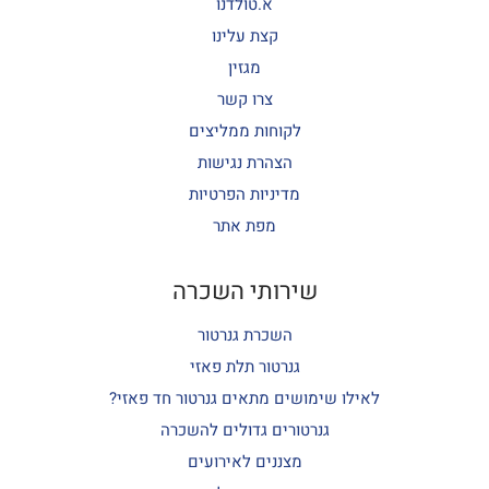
א.טולדנו
קצת עלינו
מגזין
צרו קשר
לקוחות ממליצים
הצהרת נגישות
מדיניות הפרטיות
מפת אתר
שירותי השכרה
השכרת גנרטור
גנרטור תלת פאזי
לאילו שימושים מתאים גנרטור חד פאזי?
גנרטורים גדולים להשכרה
מצננים לאירועים