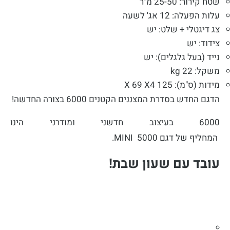
שטח קירור: 25-50 מ"ר
עלות הפעלה: 12 אג' לשעה
צג דיגטלי + שלט: יש
צידוד: יש
נייד (בעל גלגלים): יש
משקל: kg 22
מידות (ס"מ): 125 X 69 X4
הדגם החדש בסדרת המצננים ה
קטנים 6000 בצורה החדשה!
6000 בעיצוב חדשני ומודרני הינו
המחליף של דגם MINI 5000.
עובד עם שעון שבת!