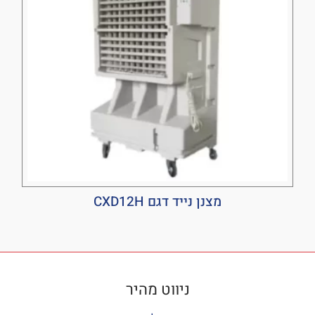
מצנן נייד דגם CXD12H
ניווט מהיר