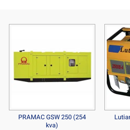
PRAMAC GSW 250 (254
Lutia
kva)