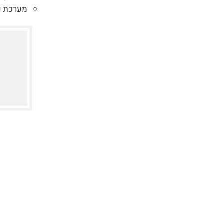
מערכת ע