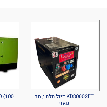
KD8000SET דיזל תלת / חד
 (100
פאזי