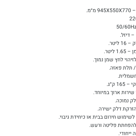
 מ״מ.
– דיזל.
 ליטר.
1 ליטר.
יהוי לחץ שמן נמוך.
שמלית.
16 ק״ג.
 שירות ארוך במיוחד.
ק נמוכה.
זרקת דלק ישירה.
לשימוש חירום בבית או כיחידת גיבוי.
הפחתת פליטה ורעש.
 ייחודי.