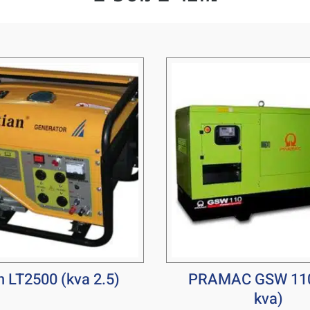
n LT2500 (kva 2.5)
PRAMAC GSW 110
kva)