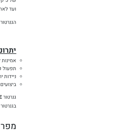
ועד לאתר
הגנרטור 
יתרונ
אמינות ל
תפעול ק
ניידות י
ביצועים
גנרטור
E
בגנרטור 
מפרט