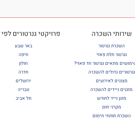
שירותי השכרה
פרויקטי גנרטורים לפי 
השכרת גנרטור
באר שבע
גנרטור תלת פאזי
חיפה
ימושים מתאים גנרטור חד פאזי?
חולון
גנרטורים גדולים להשכרה
חדרה
מצננים לאירועים
ירושלים
מזגנים ניידים להשכרה
טבריה
מזגן נייד לחודש
תל אביב
מקרני חום
השכרת תותחי חימום