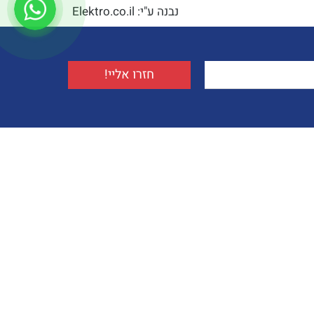
נבנה ע"י: Elektro.co.il