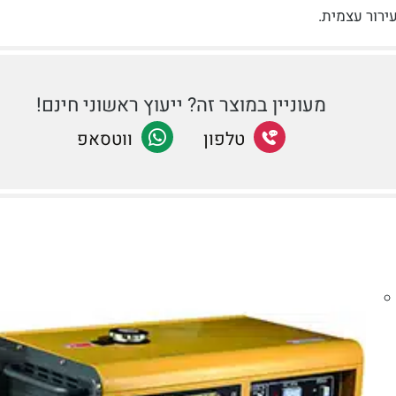
ירור עצמית.
מעוניין במוצר זה? ייעוץ ראשוני חינם!
שתף
טלפון
שתף
ווטסאפ
בטלפון
ב-
Facebook