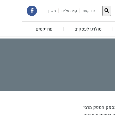
קישור
צרו קשר
קצת עלינו
מגזין
לעמוד
טולדנו לעסקים
פרויקטים
הפייסבוק
שלנו
מספק הספק מרבי