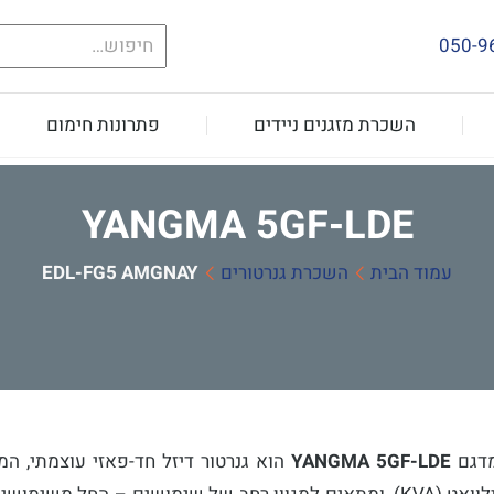
חיפוש
050-9
עבור:
השכרת מזגנים ניידים
פתרונות חימום
YANGMA 5GF-LDE
עמוד הבית
השכרת גנרטורים
YANGMA 5GF-LDE
מדגם
YANGMA 5GF-LDE
הוא גנרטור דיזל חד-פאזי עוצמתי, ה