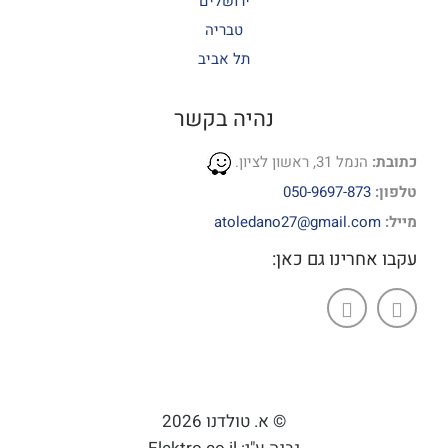
ירושלים
טבריה
תל אביב
נהיה בקשר
כתובת:
הנמל 31, ראשון לציון.
טלפון:
050-9697-873
מייל:
atoledano27@gmail.com
עקבו אחרינו גם כאן:
© א. טולדנו 2026