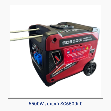
SC6500i-0 מושתק 6500W