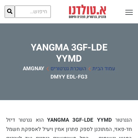
חיפוש
פתח תפריט ראשי לתצוגה
עבור:
YANGMA 3GF-LDE
YYMD
עמוד הבית
השכרת גנרטורים
YANGMA
3GF-LDE YYMD
הגנרטור
YANGMA 3GF-LDE YYMD
הוא גנרטור דיזל
חד-פאזי, המתוכנן לספק פתרון אמין ויעיל לאספקת חשמל