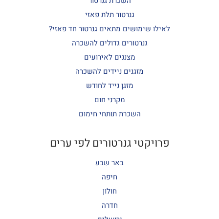
השכרת גנרטור
גנרטור תלת פאזי
לאילו שימושים מתאים גנרטור חד פאזי?
גנרטורים גדולים להשכרה
מצננים לאירועים
מזגנים ניידים להשכרה
מזגן נייד לחודש
מקרני חום
השכרת תותחי חימום
פרויקטי גנרטורים לפי ערים
באר שבע
חיפה
חולון
חדרה