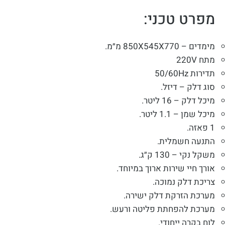
מפרט טכני:
מימדים – 850X545X770 מ״מ.
מתח 220V
תדירות 50/60Hz
סוג דלק – דיזל.
מיכל דלק – 16 ליטר.
מיכל שמן – 1.1 ליטר.
1 פאזה.
התנעה חשמלית.
משקל נקי – 130 ק״ג.
אורך חיי שירות ארוך במיוחד.
צריכת דלק נמוכה.
מערכת הזרקת דלק ישירה.
מערכת להפחתת פליטה ורעש.
לוח בקרה ייחודי.