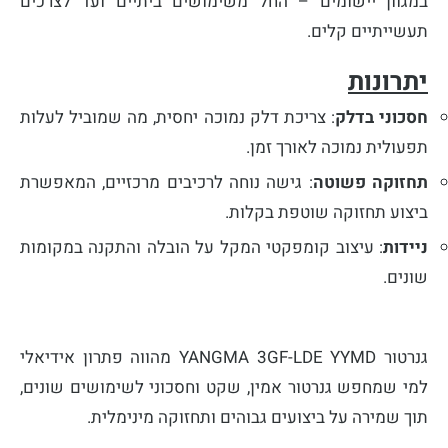
במגוון יישומים – החל משימושים ביתיים ועד לצרכים
תעשייתיים קלים.
יתרונות
חסכוני בדלק
:
צריכת דלק נמוכה יחסית, מה שמוביל לעלות
תפעולית נמוכה לאורך זמן.
תחזוקה פשוטה
:
גישה נוחה לרכיבים מרכזיים, המאפשרת
ביצוע תחזוקה שוטפת בקלות.
ניידות
:
עיצוב קומפקטי המקל על הובלה והתקנה במקומות
שונים.
גנרטור YANGMA 3GF-LDE YYMD מהווה פתרון אידיאלי
למי שמחפש גנרטור אמין, שקט וחסכוני לשימושים שונים,
תוך שמירה על ביצועים גבוהים ותחזוקה מינימלית.