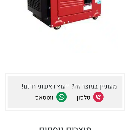
מעוניין במוצר זה? ייעוץ ראשוני חינם!
שתף
טלפון
שתף
ווטסאפ
בטלפון
ב-
Facebook