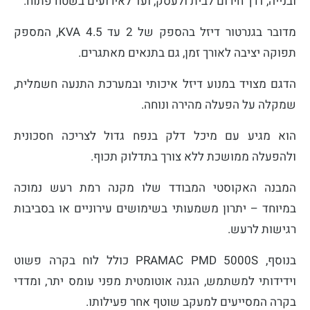
ובנייה, דרך חירום לבית ולעסק, ועד לאירועים בשטח פתוח.
מדובר בגנרטור דיזל בהספק של 2 עד 4.5 KVA, המספק
תפוקה יציבה לאורך זמן, גם בתנאים מאתגרים.
הדגם מצויד במנוע דיזל איכותי ובמערכת התנעה חשמלית,
שמקלה על הפעלה מהירה ונוחה.
הוא מגיע עם מיכל דלק בנפח גדול לצריכה חסכונית
ולהפעלה ממושכת ללא צורך בתדלוק תכוף.
המבנה האקוסטי המבודד שלו מקנה רמת רעש נמוכה
במיוחד – יתרון משמעותי בשימושים עירוניים או בסביבות
רגישות לרעש.
בנוסף, PRAMAC PMD 5000S כולל לוח בקרה פשוט
וידידותי למשתמש, הגנה אוטומטית מפני עומס יתר, ומדדי
בקרה המסייעים למעקב שוטף אחר פעילותו.