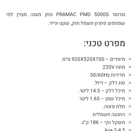
גנרטור PRAMAC PMD 5000S נותן מענה מצוין למי
שמחפש פתרון חשמל חזק, שקט ונייד.
מפרט טכני:
מימדים – 920X520X700 מ״מ.
מתח 220V
תדירות 50/60Hz
סוג דלק – דיזל.
מיכל דלק – 14.5 ליטר.
מיכל שמן – 1.65 ליטר.
תלת פאזה.
התנעה חשמלית.
משקל נקי – 186 ק״ג.
2-4.5 kva