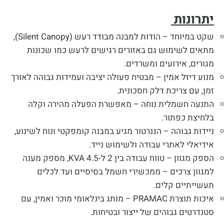
יתרונות
שקט במיוחד – הודות למבנה מבודד רעש (Silent Canopy),
מתאים לשימוש גם באזורים רגישים לרעש כמו שכונות
מגורים, אירועים ומשרדים.
מנוע דיזל אמין – מבטיח פעולה יציבה ועמידות גבוהה לאורך
זמן, עם צריכת דלק חסכונית.
התנעה חשמלית נוחה – מאפשרת הפעלה מהירה וקלה
בלחיצת כפתור.
ניידות גבוהה – הגנרטור מגיע במבנה קומפקטי ונוח לשינוע,
אידיאלי לאתרי עבודה ולשימוש נייד.
הספק מגוון – טווח עבודה בין 2 ל-4.5 KVA, מספק מענה
למגוון צרכים – ממכשירי חשמל בסיסיים ועד לכלים
תעשייתיים קלים.
איכות תוצרת PRAMAC – מותג בינלאומי מוכר ואמין, עם
סטנדרטים גבוהים של ייצור ובטיחות.